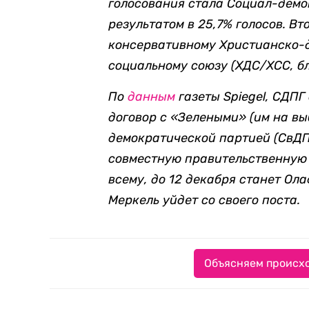
голосования стала Социал-демо
результатом в 25,7% голосов. В
консервативному Христианско-
социальному союзу (ХДС/ХСС, бл
По
данным
газеты Spiegel, СДП
договор с «Зелеными» (им на вы
демократической партией (СвДП
совместную правительственную 
всему, до 12 декабря станет Ол
Меркель уйдет со своего поста.
Объясняем происхо