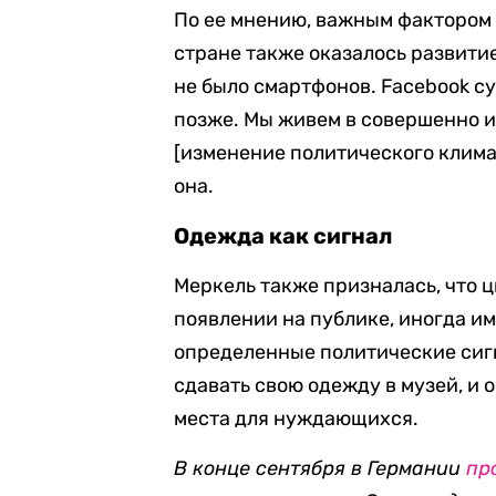
По ее мнению, важным фактором 
стране также оказалось развитие
не было смартфонов. Facebook су
позже. Мы живем в совершенно 
[изменение политического клима
она.
Одежда как сигнал
Меркель также призналась, что ц
появлении на публике, иногда и
определенные политические сигн
сдавать свою одежду в музей, и 
места для нуждающихся.
В конце сентября в Германии
пр