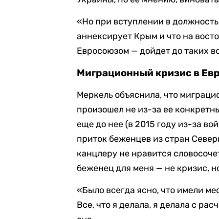
«Но при вступлении в должность 
аннексирует Крым и что на вост
Евросоюзом — дойдет до таких в
Миграционный кризис в Ев
Меркель объяснила, что миграци
произошел не из-за ее конкретн
еще до нее (в 2015 году из-за в
приток беженцев из стран Север
канцлеру не нравится словосоче
беженец для меня — не кризис, н
«Было всегда ясно, что имели ме
Все, что я делала, я делала с ра