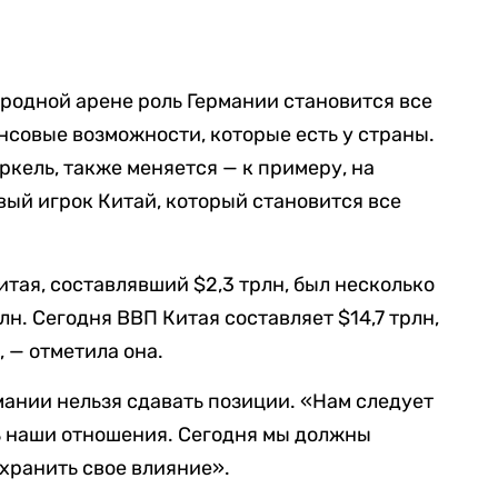
ародной арене роль Германии становится все
нсовые возможности, которые есть у страны.
ркель, также меняется — к примеру, на
ый игрок Китай, который становится все
итая, составлявший $2,3 трлн, был несколько
рлн. Сегодня ВВП Китая составляет $14,7 трлн,
, — отметила она.
мании нельзя сдавать позиции. «Нам следует
ь наши отношения. Сегодня мы должны
охранить свое влияние».