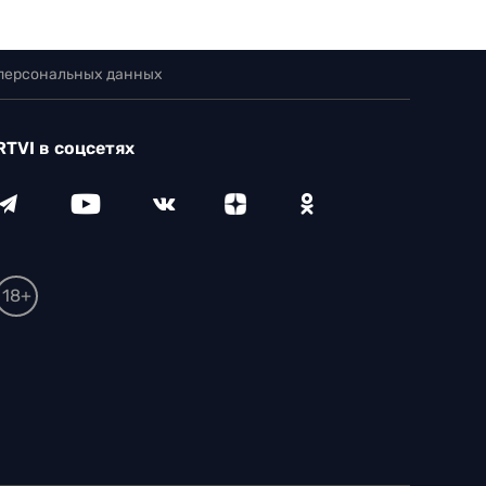
 персональных данных
RTVI в соцсетях
18+