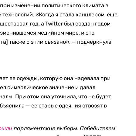
при изменении политического климата в
 технологий. «Когда я стала канцлером, еще
ществовал год, а Twitter был создан годом
изменившемся медийном мире, и это
та] также с этим связано», — подчеркнула
вет ее одежды, которую она надевала при
мел символическое значение и давал
алы. При этом она уточнила, что не будет
объяснила — ее старые одеяния отвозят в
ошли
парламентские выборы. Победителем