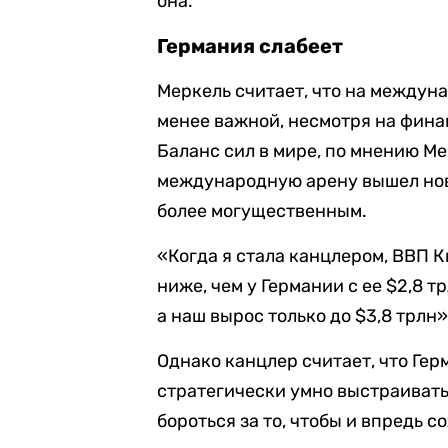
она.
Германия слабеет
Меркель считает, что на междун
менее важной, несмотря на фина
Баланс сил в мире, по мнению Ме
международную арену вышел нов
более могущественным.
«Когда я стала канцлером, ВВП К
ниже, чем у Германии с ее $2,8 т
а наш вырос только до $3,8 трлн»
Однако канцлер считает, что Гер
стратегически умно выстраиват
бороться за то, чтобы и впредь с