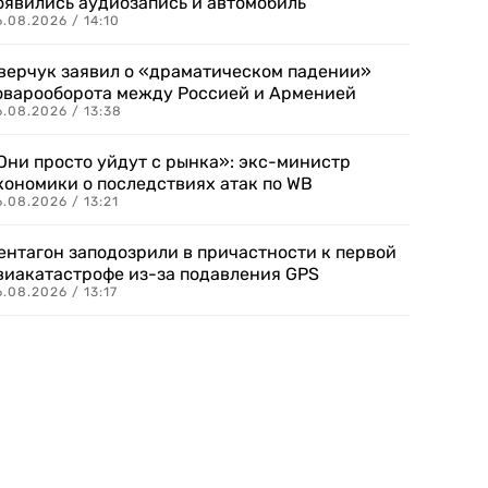
оявились аудиозапись и автомобиль
.08.2026 / 14:10
верчук заявил о «драматическом падении»
оварооборота между Россией и Арменией
.08.2026 / 13:38
Они просто уйдут с рынка»: экс-министр
кономики о последствиях атак по WB
.08.2026 / 13:21
ентагон заподозрили в причастности к первой
виакатастрофе из-за подавления GPS
.08.2026 / 13:17