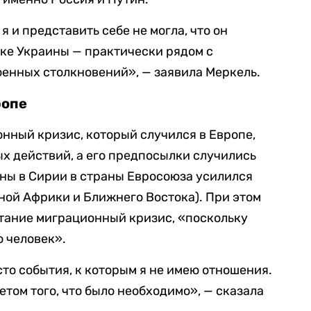
я и представить себе не могла, что он
оке Украины — практически рядом с
оенных столкновений», — заявила Меркель.
ропе
онный кризис, который случился в Европе,
ых действий, а его предпосылки случились
ойны в Сирии в страны Евросоюза усилился
ной Африки и Ближнего Востока). При этом
тание миграционный кризис, «поскольку
о человек».
сто события, к которым я не имею отношения.
счетом того, что было необходимо», — сказала