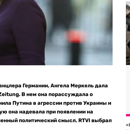
канцлера Германии, Ангела Меркель дала
Zeitung. В нем она порассуждала о
нила Путина в агрессии против Украины и
рую она надевала при появлении на
ленный политический смысл. RTVI выбрал
«