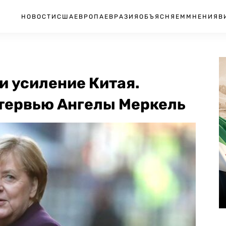
НОВОСТИ
США
ЕВРОПА
ЕВРАЗИЯ
ОБЪЯСНЯЕМ
МНЕНИЯ
В
и усиление Китая.
нтервью Ангелы Меркель