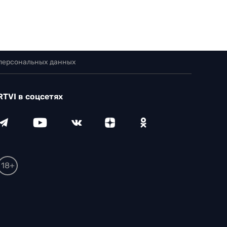
 персональных данных
RTVI в соцсетях
18+