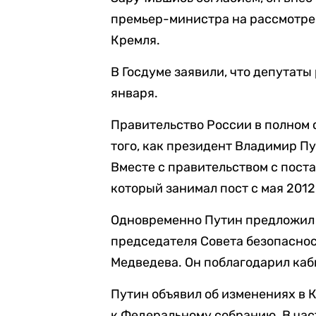
премьер-министра на рассмотре
Кремля.
В Госдуме заявили, что депутат
января.
Правительство России в полном
того, как президент Владимир П
Вместе с правительством с пост
который занимал пост с мая 2012
Одновременно Путин предложил 
председателя Совета безопаснос
Медведева. Он поблагодарил каб
Путин объявил об изменениях в 
к Федеральному собранию. В част