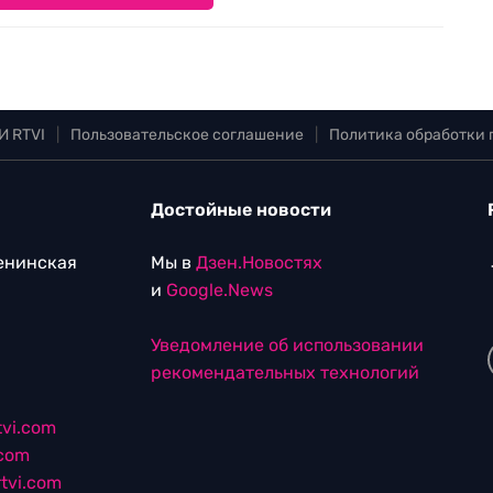
И RTVI
|
Пользовательское соглашение
|
Политика обработки
Достойные новости
Ленинская
Мы в
Дзен.Новостях
и
Google.News
Уведомление об использовании
рекомендательных технологий
vi.com
.com
tvi.com