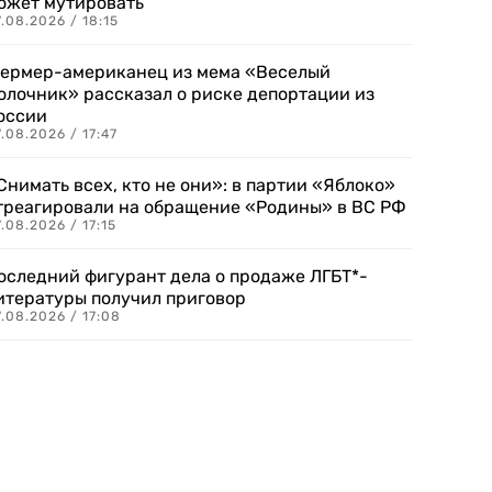
ожет мутировать
.08.2026 / 18:15
ермер-американец из мема «Веселый
олочник» рассказал о риске депортации из
оссии
.08.2026 / 17:47
Снимать всех, кто не они»: в партии «Яблоко»
треагировали на обращение «Родины» в ВС РФ
.08.2026 / 17:15
оследний фигурант дела о продаже ЛГБТ*-
итературы получил приговор
.08.2026 / 17:08