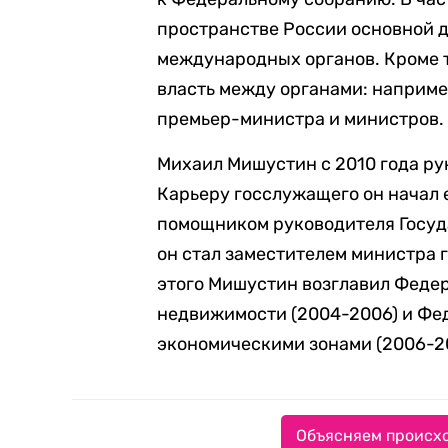
пространстве России основной 
международных органов. Кроме т
власть между органами: наприме
премьер-министра и министров.
Михаил Мишустин с 2010 года р
Карьеру госслужащего он начал е
помощником руководителя Госуда
он стал заместителем министра 
этого Мишустин возглавил Федер
недвижимости (2004-2006) и Фе
экономическими зонами (2006-2
Объясняем происхо