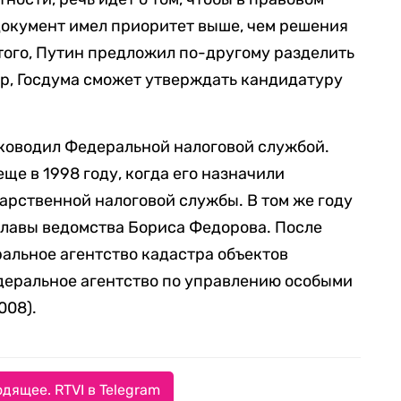
документ имел приоритет выше, чем решения
ого, Путин предложил по-другому разделить
р, Госдума сможет утверждать кандидатуру
уководил Федеральной налоговой службой.
ще в 1998 году, когда его назначили
рственной налоговой службы. В том же году
главы ведомства Бориса Федорова. После
альное агентство кадастра объектов
деральное агентство по управлению особыми
008).
дящее. RTVI в Telegram