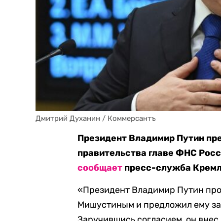
Дмитрий Духанин / Коммерсантъ
Президент Владимир Путин пр
правительства главе ФНС Росс
сообщает
пресс-служба Кремл
«Президент Владимир Путин про
Мишустиным и предложил ему за
Заручившись согласием, он вне