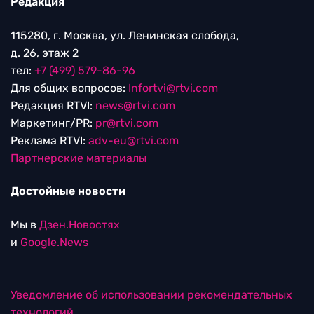
Редакция
115280, г. Москва, ул. Ленинская слобода,
д. 26, этаж 2
тел:
+7 (499) 579-86-96
Для общих вопросов:
Infortvi@rtvi.com
Редакция RTVI:
news@rtvi.com
Маркетинг/PR:
pr@rtvi.com
Реклама RTVI:
adv-eu@rtvi.com
Партнерские материалы
Достойные новости
Мы в
Дзен.Новостях
и
Google.News
Уведомление об использовании рекомендательных
технологий