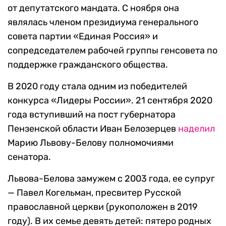
от депутатского мандата. С ноября она
являлась членом президиума генерального
совета партии «Единая Россия» и
сопредседателем рабочей группы генсовета по
поддержке гражданского общества.
В 2020 году стала одним из победителей
конкурса «Лидеры России». 21 сентября 2020
года вступивший на пост губернатора
Пензенской области Иван Белозерцев
наделил
Марию Львову-Белову полномочиями
сенатора.
Львова-Белова замужем с 2003 года, ее супруг
— Павел Когельман, пресвитер Русской
православной церкви (рукоположен в 2019
году). В их семье девять детей: пятеро родных