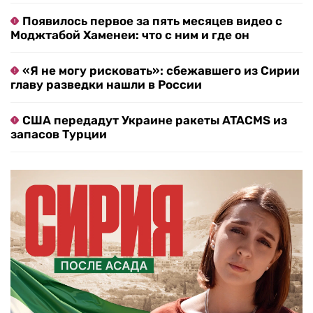
Появилось первое за пять месяцев видео с
Моджтабой Хаменеи: что с ним и где он
«Я не могу рисковать»: сбежавшего из Сирии
главу разведки нашли в России
США передадут Украине ракеты ATACMS из
запасов Турции