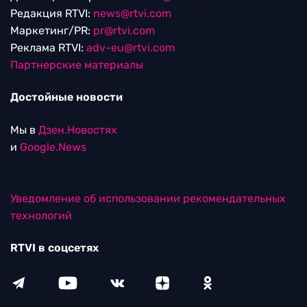
Редакция RTVI:
news@rtvi.com
Маркетинг/PR:
pr@rtvi.com
Реклама RTVI:
adv-eu@rtvi.com
Партнерские материалы
Достойные новости
Мы в
Дзен.Новостях
и
Google.News
Уведомление об использовании рекомендательных
технологий
RTVI в соцсетях