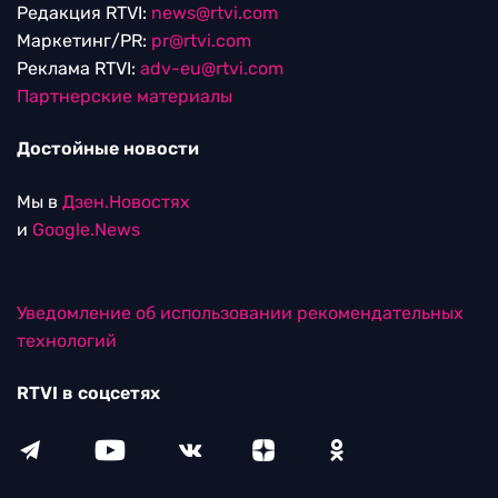
Редакция RTVI:
news@rtvi.com
Маркетинг/PR:
pr@rtvi.com
Реклама RTVI:
adv-eu@rtvi.com
Партнерские материалы
Достойные новости
Мы в
Дзен.Новостях
и
Google.News
Уведомление об использовании рекомендательных
технологий
RTVI в соцсетях