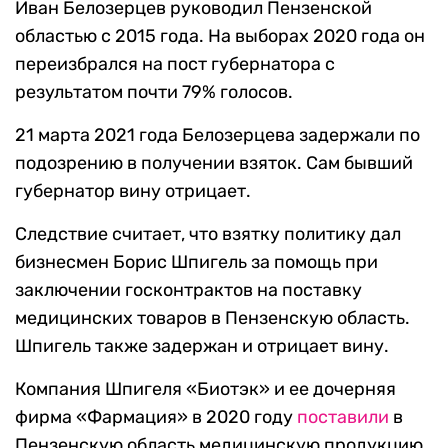
Иван Белозерцев руководил Пензенской
областью с 2015 года. На выборах 2020 года он
переизбрался на пост губернатора с
результатом почти 79% голосов.
21 марта 2021 года Белозерцева задержали по
подозрению в получении взяток. Сам бывший
губернатор вину отрицает.
Следствие считает, что взятку политику дал
бизнесмен Борис Шпигель за помощь при
заключении госконтрактов на поставку
медицинских товаров в Пензенскую область.
Шпигель также задержан и отрицает вину.
Компания Шпигеля «Биотэк» и ее дочерняя
фирма «Фармация» в 2020 году
поставили
в
Пензенскую область медицинскую продукцию