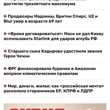
достигли трехлетнего максимума
Продюсеры Мадонны, Бритни Спирс, U2 и
Blur умер в возрасте 69 лет
«Время договариваться»: Маск не дал Киеву
использовать Starlink для ударов вглубь РФ
Старшего сына Кадырова удостоили звания
Героя Чечни
ФРГ финансировала бурение в Амазонии
вопреки климатическим правилам
Мир, деньги, жилье: как «российская мечта»
расколола сторонников ЕР, КПРФ и ЛДПР