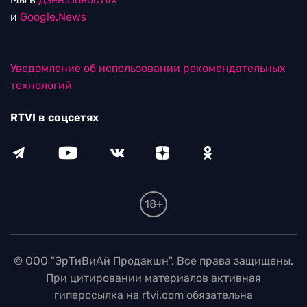
и
Google.News
Уведомление об использовании рекомендательных
технологий
RTVI в соцсетях
18+
© ООО "ЭрТиВиАй Продакшн". Все права защищены.
При цитировании материалов активная
гиперссылка на rtvi.com обязательна