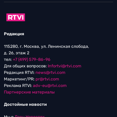
Редакция
115280, г. Москва, ул. Ленинская слобода,
д. 26, этаж 2
тел:
+7 (499) 579-86-96
Для общих вопросов:
Infortvi@rtvi.com
Редакция RTVI:
news@rtvi.com
Маркетинг/PR:
pr@rtvi.com
Реклама RTVI:
adv-eu@rtvi.com
Партнерские материалы
Достойные новости
Мы в
Дзен.Новостях