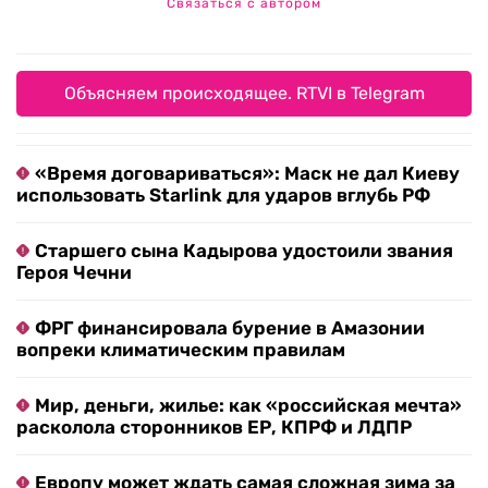
Связаться с автором
Объясняем происходящее. RTVI в Telegram
«Время договариваться»: Маск не дал Киеву
использовать Starlink для ударов вглубь РФ
Старшего сына Кадырова удостоили звания
Героя Чечни
ФРГ финансировала бурение в Амазонии
вопреки климатическим правилам
Мир, деньги, жилье: как «российская мечта»
расколола сторонников ЕР, КПРФ и ЛДПР
Европу может ждать самая сложная зима за