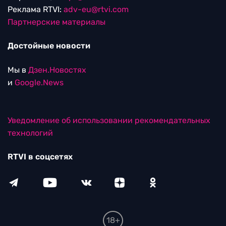
Реклама RTVI:
adv-eu@rtvi.com
Партнерские материалы
Достойные новости
Мы в
Дзен.Новостях
и
Google.News
Уведомление об использовании рекомендательных
технологий
RTVI в соцсетях
18+