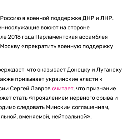
 Россию в военной поддержке ДНР и ЛНР.
оеннослужащие воюют на стороне
ле 2018 года Парламентская ассамблея
Москву «прекратить военную поддержку
верждает, что оказывает Донецку и Луганску
также призывает украинские власти к
ссии Сергей Лавров
считает
, что признание
жет стать «проявлением нервного срыва и
ходимо следовать Минским соглашениям,
льной, вменяемой, нейтральной».