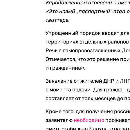
«продолжением агрессии и вмеш
«Это новый
„паспортный“
этап
о
твиттере.
Упрощенный порядок вводят для
территориях отдельных районов
Речь о самопровозгалшенных Дон
Отмечается, что это решение при
и гражданина».
Заявление от жителей ДНР и ЛНР
с момента подачи. Для граждан 
составляет от трех месяцев до п
Кроме того, для получения росс
заявителю
необходимо
проживать
иметь стабильный доход, отказат