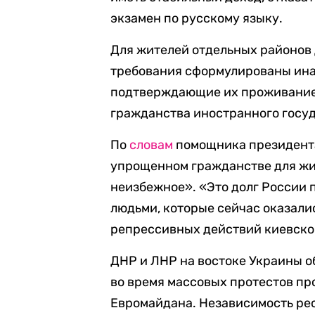
экзамен по русскому языку.
Для жителей отдельных районов
требования сформулированы ина
подтверждающие их проживание 
гражданства иностранного госуд
По
словам
помощника президента
упрощенном гражданстве для жи
неизбежное». «Это долг России
людьми, которые сейчас оказали
репрессивных действий киевског
ДНР и ЛНР на востоке Украины о
во время массовых протестов пр
Евромайдана. Независимость рес