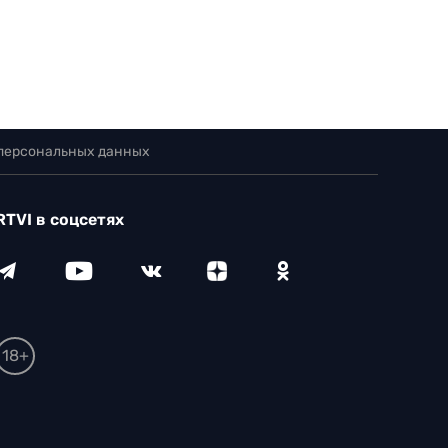
 персональных данных
RTVI в соцсетях
18+