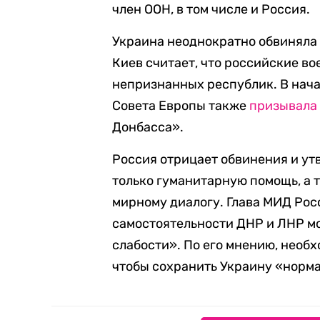
член ООН, в том числе и Россия.
Украина неоднократно обвиняла
Киев считает, что российские в
непризнанных республик. В нача
Совета Европы также
призывала
Донбасса».
Россия отрицает обвинения и ут
только гуманитарную помощь, а 
мирному диалогу. Глава МИД Ро
самостоятельности ДНР и ЛНР мо
слабости». По его мнению, необ
чтобы сохранить Украину «норма