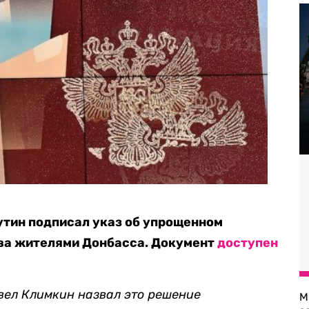
утин подписал указ об упрощенном
ва жителями Донбасса. Документ
доступен
вел Климкин назвал это решение
М