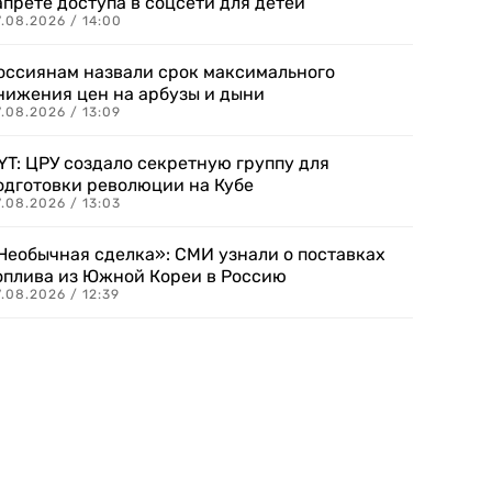
апрете доступа в соцсети для детей
.08.2026 / 14:00
оссиянам назвали срок максимального
нижения цен на арбузы и дыни
.08.2026 / 13:09
YT: ЦРУ создало секретную группу для
одготовки революции на Кубе
.08.2026 / 13:03
Необычная сделка»: СМИ узнали о поставках
оплива из Южной Кореи в Россию
.08.2026 / 12:39