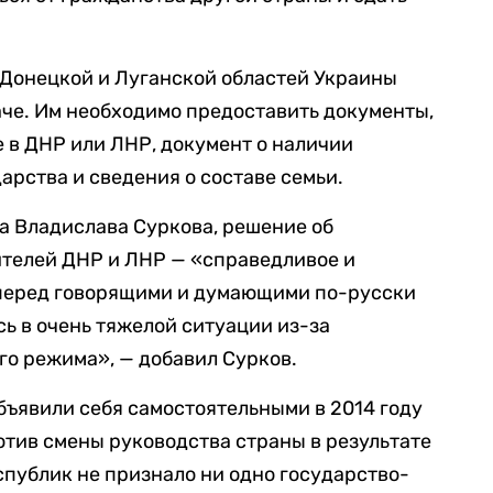
 Донецкой и Луганской областей Украины
че. Им необходимо предоставить документы,
в ДНР или ЛНР, документ о наличии
арства и сведения о составе семьи.
 Владислава Суркова, решение об
телей ДНР и ЛНР — «справедливое и
 перед говорящими и думающими по-русски
сь в очень тяжелой ситуации из-за
о режима», — добавил Сурков.
бъявили себя самостоятельными в 2014 году
отив смены руководства страны в результате
публик не признало ни одно государство-