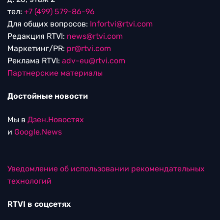
тел:
+7 (499) 579-86-96
Для общих вопросов:
Infortvi@rtvi.com
Редакция RTVI:
news@rtvi.com
Маркетинг/PR:
pr@rtvi.com
Реклама RTVI:
adv-eu@rtvi.com
Партнерские материалы
Достойные новости
Мы в
Дзен.Новостях
и
Google.News
Уведомление об использовании рекомендательных
технологий
RTVI в соцсетях