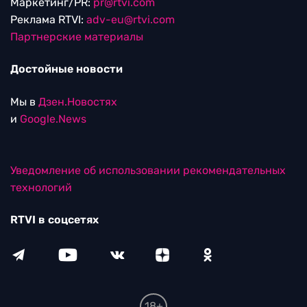
Маркетинг/PR:
pr@rtvi.com
Реклама RTVI:
adv-eu@rtvi.com
Партнерские материалы
Достойные новости
Мы в
Дзен.Новостях
и
Google.News
Уведомление об использовании рекомендательных
технологий
RTVI в соцсетях
18+