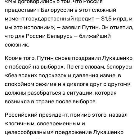
«Мы договорились о том, что Россия
предоставит Белоруссии в этот сложный
момент государственный кредит — $1,5 млрд, и
мы это исполним», — заявил Путин. Он отметил,
что для России Беларусь — ближайший
союзник.
Кроме того, Путин снова поздравил Лукашенко
с победой на выборах. По его словам, белорусы
«без всяких подсказок и давления извне, в
спокойном режиме и в диалоге друг с другом»
должны разобраться в ситуации, которая
возникла в стране после выборов.
Российский президент, помимо этого, назвал
«логичным, своевременным и
целесообразным» предложение Лукашенко