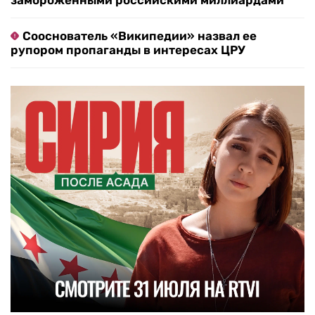
замороженными российскими миллиардами
Сооснователь «Википедии» назвал ее
рупором пропаганды в интересах ЦРУ