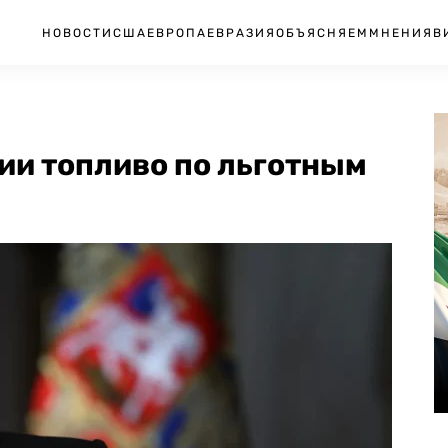
НОВОСТИ
США
ЕВРОПА
ЕВРАЗИЯ
ОБЪЯСНЯЕМ
МНЕНИЯ
В
ии топливо по льготным