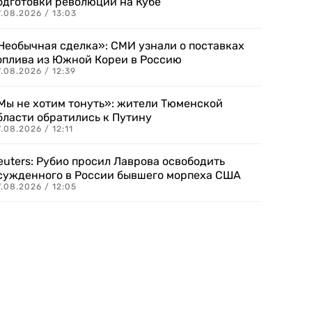
одготовки революции на Кубе
.08.2026 / 13:03
Необычная сделка»: СМИ узнали о поставках
оплива из Южной Кореи в Россию
.08.2026 / 12:39
Мы не хотим тонуть»: жители Тюменской
бласти обратились к Путину
.08.2026 / 12:11
euters: Рубио просил Лаврова освободить
сужденного в России бывшего морпеха США
.08.2026 / 12:05