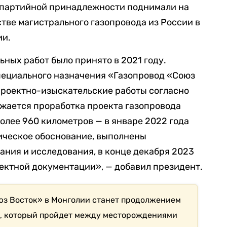
х партийной принадлежности поднимали на
стве магистрального газопровода из России в
ии.
ьных работ было принято в 2021 году.
пециального назначения «Газопровод «Союз
проектно-изыскательские работы согласно
жается проработка проекта газопровода
олее 960 километров — в январе 2022 года
ическое обоснование, выполнены
ния и исследования, в конце декабря 2023
ектной документации», — добавил президент.
юз Восток» в Монголии станет продолжением
», который пройдет между месторождениями