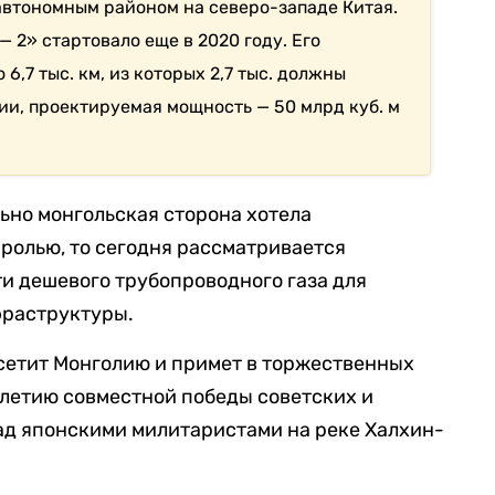
втономным районом на северо-западе Китая.
 2» стартовало еще в 2020 году. Его
,7 тыс. км, из которых 2,7 тыс. должны
ии, проектируемая мощность — 50 млрд куб. м
льно монгольская сторона хотела
 ролью, то сегодня рассматривается
и дешевого трубопроводного газа для
фраструктуры.
сетит Монголию и примет в торжественных
летию совместной победы советских и
ад японскими милитаристами на реке Халхин-