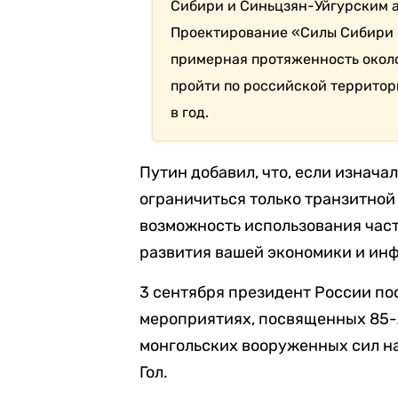
Сибири и Синьцзян-Уйгурским а
Проектирование «Силы Сибири —
примерная протяженность около 6
пройти по российской территор
в год.
Путин добавил, что, если изнача
ограничиться только транзитной
возможность использования част
развития вашей экономики и ин
3 сентября президент России по
мероприятиях, посвященных 85-
монгольских вооруженных сил н
Гол.