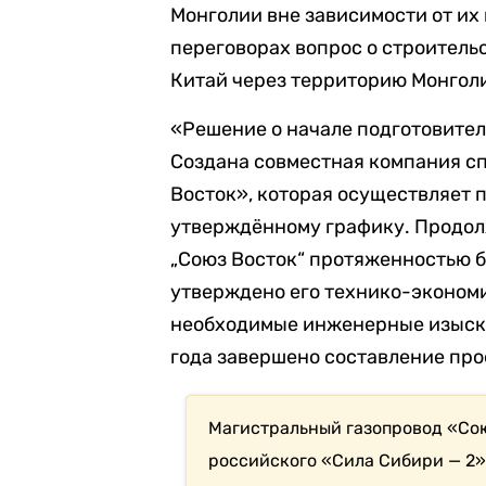
Монголии вне зависимости от и
переговорах вопрос о строитель
Китай через территорию Монгол
«Решение о начале подготовител
Создана совместная компания с
Восток», которая осуществляет 
утверждённому графику. Продол
„Союз Восток“ протяженностью б
утверждено его технико-эконом
необходимые инженерные изыска
года завершено составление про
Магистральный газопровод «Со
российского «Сила Сибири — 2