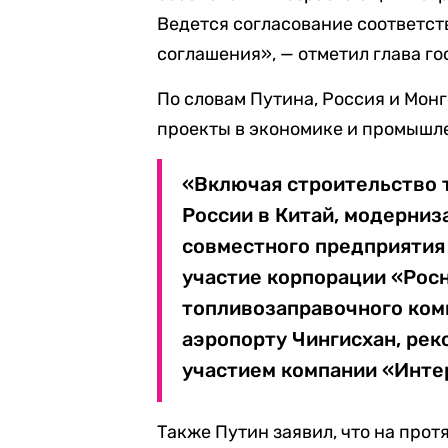
Ведется согласование соответс
соглашения», — отметил глава го
По словам Путина, Россия и Мо
проекты в экономике и промышл
«Включая строительство 
России в Китай, модерни
совместного предприятия
участие корпорации «Рос
топливозаправочного ком
аэропорту Чингисхан, рек
участием компании «Инте
Также Путин заявил, что на про