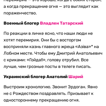
а когда прекращение огня — это выглядит как
пораженчество.
Военный блогер
Владлен Татарский
По реакции в личке ясно, что наши люди не
хотят перемирия. Они бы с восторгом
восприняли казнь главного жреца «Азiва»* на
Лобном месте. Чтобы ему Дмитрий Анатольевич
с криками: «Гойда!!», голову отрубил. Все
лучше, чем грозные посты в телеге писать.
Украинский блогер Анатолий
Шарий
Выстроим хронологию. Звонит Эрдоган. Явно
не с Рождеством поздравлять. Призывает к
одностороннему прекращению огня.