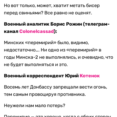
Но вот только, может, хватит метать бисер
перед свиньями? Все равно не оценят.
Военный аналитик Борис Рожин (телеграм-
канал
Colonelcassad
):
Минских «перемирий» было, видимо,
недостаточно…. Ни одно из «перемирий» в
годы Минска-2 не выполнялись, и очевидно, что
не будет выполняться и это.
Военный корреспондент Юрий
Котенок
Восемь лет Донбассу запрещали вести огонь,
тем самым провоцируя противника.
Неужели нам мало потерь?
Перемирие — это хорошо, когда с обеих сторон,