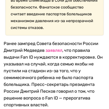
во время Олимпиады в Сочи для обеспечения
безопасности. Фанатское сообщество
считает введение паспортов болельщиков
механизмом давления из-за непрозрачной
системы отказов.
Ранее зампред Совета безопасности России
Дмитрий Медведев
заявлял
, ч
то правила
выдачи
Fan ID
нуждаются в корректировке. Он
указывал на случай, когда семью якобы не
пустили на стадион из-за того, что у
семимесячного ребенка не было паспорта
болельщика.
Пресс-секретарь президента
России Дмитрий Песков говорил о том, что
решение вопроса о
Fan ID
— прерогатива
спортивных властей.