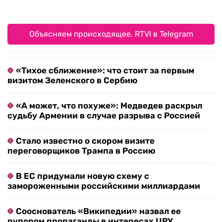
Объясняем происходящее. RTVI в Telegram
«Тихое сближение»: что стоит за первым
визитом Зеленского в Сербию
«А может, что похуже»: Медведев раскрыл
судьбу Армении в случае разрыва с Россией
Стало известно о скором визите
переговорщиков Трампа в Россию
В ЕС придумали новую схему с
замороженными российскими миллиардами
Сооснователь «Википедии» назвал ее
рупором пропаганды в интересах ЦРУ