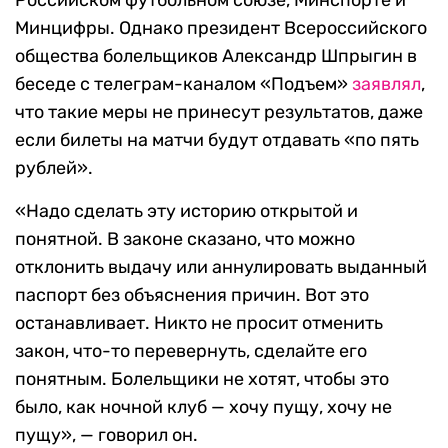
Российском футбольном союзе, Минспорте и
Минцифры. Однако президент Всероссийского
общества болельщиков Александр Шпрыгин в
беседе с телеграм-каналом «Подъем»
заявлял
,
что такие меры не принесут результатов, даже
если билеты на матчи будут отдавать «по пять
рублей».
«Надо сделать эту историю открытой и
понятной. В законе сказано, что можно
отклонить выдачу или аннулировать выданный
паспорт без объяснения причин. Вот это
останавливает. Никто не просит отменить
закон, что-то перевернуть, сделайте его
понятным. Болельщики не хотят, чтобы это
было, как ночной клуб — хочу пущу, хочу не
пущу», — говорил он.