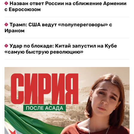
Назван ответ России на сближение Армении
с Евросоюзом
Трамп: США ведут «полупереговоры» с
Ираном
Удар по блокаде: Китай запустил на Кубе
«самую быструю революцию»