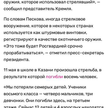
оружия, которое использовал стрелявший», —
сообщил представитель Кремля.
По словам Пескова, иногда стрелковое
вооружение, которое в некоторых странах
используется как штурмовые винтовки,
регистрируют в качестве охотничьего оружия.
«Это тоже будет Росгвардией срочно
прорабатываться», — отметил пресс-секретарь
президента.
11 мая в школе в Казани произошла стрельба, в
результате которой
погибли
восемь человек.
«Мы потеряли семерых детей. Ученики
восьмого класса — четверо мальчиков, три
девчонки. Они погибли здесь, на третьем
этаже. Сейчас 12 детей и 4 взрослых находятся