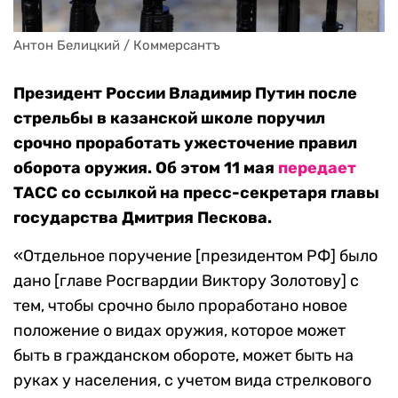
Антон Белицкий / Коммерсантъ
Президент России Владимир Путин после
стрельбы в казанской школе поручил
срочно проработать ужесточение правил
оборота оружия. Об этом 11 мая
передает
ТАСС со ссылкой на пресс-секретаря главы
государства Дмитрия Пескова.
«Отдельное поручение [президентом РФ] было
дано [главе Росгвардии Виктору Золотову] с
тем, чтобы срочно было проработано новое
положение о видах оружия, которое может
быть в гражданском обороте, может быть на
руках у населения, с учетом вида стрелкового