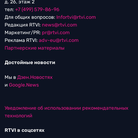
д. 26, этаж 2
тел:
+7 (499) 579-86-96
Для общих вопросов:
Infortvi@rtvi.com
Редакция RTVI:
news@rtvi.com
Маркетинг/PR:
pr@rtvi.com
Реклама RTVI:
adv-eu@rtvi.com
Партнерские материалы
Достойные новости
Мы в
Дзен.Новостях
и
Google.News
Уведомление об использовании рекомендательных
технологий
RTVI в соцсетях