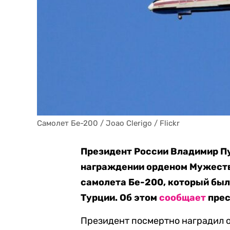
Самолет Бе-200 / Joao Clerigo / Flickr
Президент России Владимир Пу
награждении орденом Мужеств
самолета Бе-200, который был
Турции. Об этом
сообщает
прес
Президент посмертно наградил 