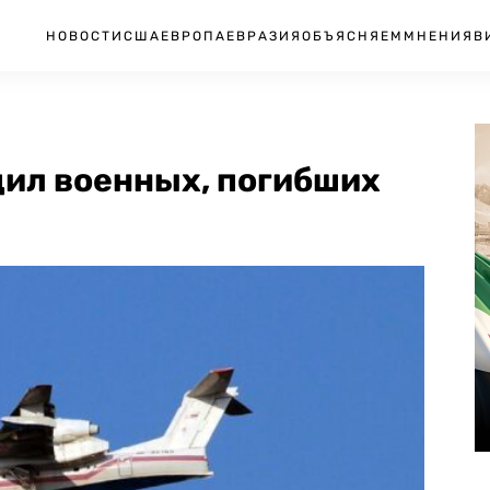
НОВОСТИ
США
ЕВРОПА
ЕВРАЗИЯ
ОБЪЯСНЯЕМ
МНЕНИЯ
В
дил военных, погибших