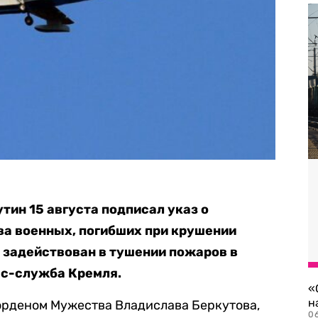
тин 15 августа подписал указ о
а военных, погибших при крушении
 задействован в тушении пожаров в
с-служба Кремля.
«
н
орденом Мужества Владислава Беркутова,
06