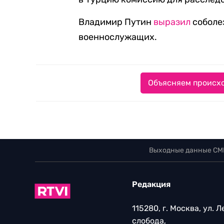
Владимир Путин
выразил
соболе
военнослужащих.
Объясняем происхо
Выходные данные СМ
Редакция
115280, г. Москва, ул. 
слобода,