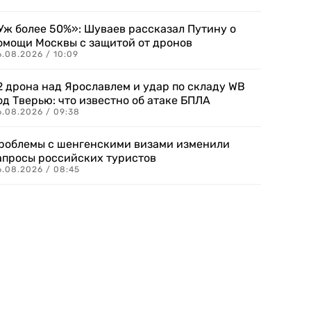
Уж более 50%»: Шуваев рассказал Путину о
омощи Москвы с защитой от дронов
6.08.2026 / 10:09
2 дрона над Ярославлем и удар по складу WB
од Тверью: что известно об атаке БПЛА
6.08.2026 / 09:38
роблемы с шенгенскими визами изменили
апросы российских туристов
6.08.2026 / 08:45