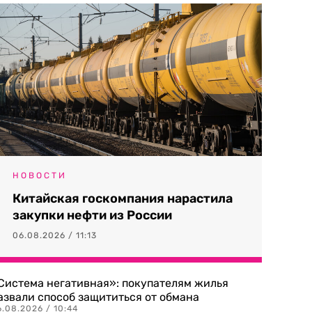
НОВОСТИ
Китайская госкомпания нарастила
закупки нефти из России
06.08.2026 / 11:13
Система негативная»: покупателям жилья
азвали способ защититься от обмана
.08.2026 / 10:44