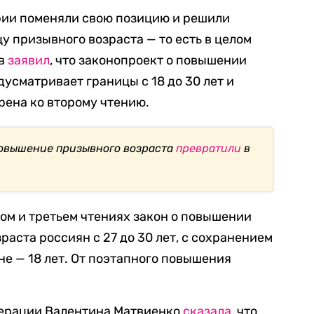
рии поменяли свою позицию и решили
у призывного возраста — то есть в целом
ов
заявил
, что законопроект о повышении
усматривает границы с 18 до 30 лет и
рена ко второму чтению.
повышение призывного возраста
превратили
в
ом и третьем чтениях закон о повышении
аста россиян с 27 до 30 лет, с сохранением
е — 18 лет. От поэтапного повышения
дерации Валентина Матвиенко
сказала
, что,