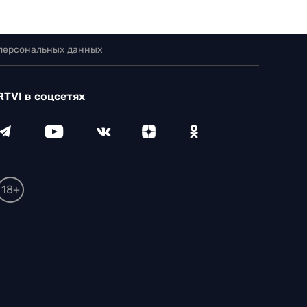
 персональных данных
RTVI в соцсетях
18+