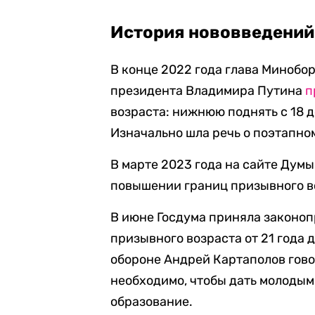
История нововведений
В конце 2022 года глава Миноб
президента Владимира Путина
п
возраста: нижнюю поднять с 18 до
Изначально шла речь о поэтапн
В марте 2023 года на сайте Дум
повышении границ призывного в
В июне Госдума приняла законоп
призывного возраста от 21 года д
обороне Андрей Картаполов гов
необходимо, чтобы дать молоды
образование.