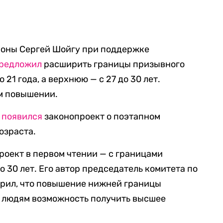
ороны Сергей Шойгу при поддержке
редложил
расширить границы призывного
 21 года, а верхнюю — с 27 до 30 лет.
ом повышении.
ы
появился
законопроект о поэтапном
озраста.
роект в первом чтении — с границами
о 30 лет. Его автор председатель комитета по
орил, что повышение нижней границы
м людям возможность получить высшее