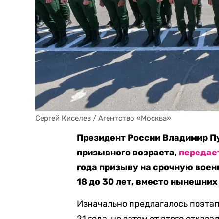
Сергей Киселев / Агентство «Москва»
Президент России Владимир П
призывного возраста,
передае
года призыву на срочную воен
18 до 30 лет, вместо нынешних 
Изначально предлагалось поэта
21 года, но затем от этого отказ