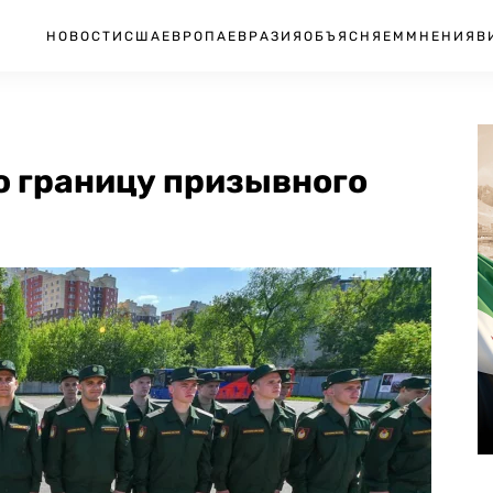
НОВОСТИ
США
ЕВРОПА
ЕВРАЗИЯ
ОБЪЯСНЯЕМ
МНЕНИЯ
В
 границу призывного