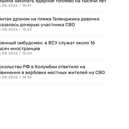
ешила закопать ядерное топливо на тысячи лет
.08.2026 / 15:41
битая дроном на пляже Геленджика девочка
казалась дочерью участника СВО
.08.2026 / 15:22
оенный омбудсмен: в ВСУ служат около 16
ысяч иностранцев
.08.2026 / 15:20
осольство РФ в Колумбии ответило на
бвинения в вербовке местных жителей на СВО
.08.2026 / 14:55