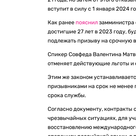
вступит в силу с 1 января 2024 г
Как ранее
пояснил
замминистра 
достигшие 27 лет в 2023 году, бу
подлежать призыву на срочную 
Спикер Совфеда Валентина Матви
отменяет действующие льготы и 
Этим же законом устанавливаетс
призывниками на срок не менее г
срока службы.
Согласно документу, контракты 
чрезвычайных ситуациях, для уч
восстановлению международного 