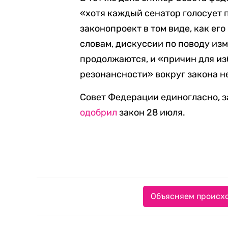
«хотя каждый сенатор голосует
законопроект в том виде, как ег
словам, дискуссии по поводу из
продолжаются, и «причин для и
резонансности» вокруг закона н
Совет Федерации единогласно, 
одобрил
закон 28 июля.
Объясняем происхо