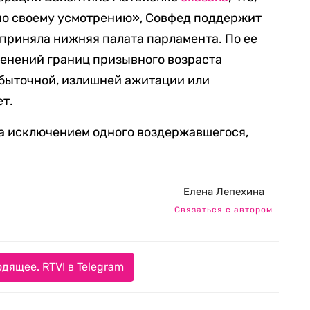
 по своему усмотрению», Совфед поддержит
о приняла нижняя палата парламента. По ее
менений границ призывного возраста
збыточной, излишней ажитации или
ет.
за исключением одного воздержавшегося,
Елена Лепехина
Связаться с автором
дящее. RTVI в Telegram