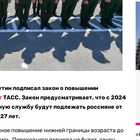
утин подписал закон о повышении
т
ТАСС. Закон предусматривает, что с 2024
ную службу будут подлежать россияне от
27 лет.
пное повышение нижней границы возраста до
«
ались. Переходного периода не будет, закон