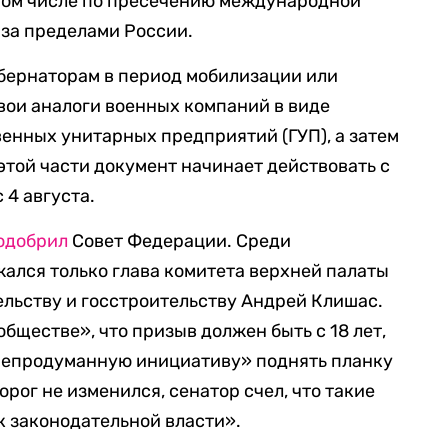
 том числе по пресечению международной
за пределами России.
бернаторам в период мобилизации или
вои аналоги военных компаний в виде
енных унитарных предприятий (ГУП), а затем
этой части документ начинает действовать с
 с 4 августа.
одобрил
Совет Федерации. Среди
ался только глава комитета верхней палаты
льству и госстроительству Андрей Клишас.
обществе», что призыв должен быть с 18 лет,
«непродуманную инициативу» поднять планку
порог не изменился, сенатор счел, что такие
 законодательной власти».