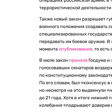
операциях российской армии, в
террористической деятельности 
Также новый закон разрешает гу
военного положения создавать с
специализированных государств
передавать им боевое оружие. В 
момента
опубликования
, то есть
В июле закон
приняла
Госдума и
голосовавших сенаторов воздерж
по конституционному законодате
По его словам, был «консенсус в 
но несмотря на это выдвинули 
до 21 года. Хотя в итоге нижний 
колебания «подрывают доверие к