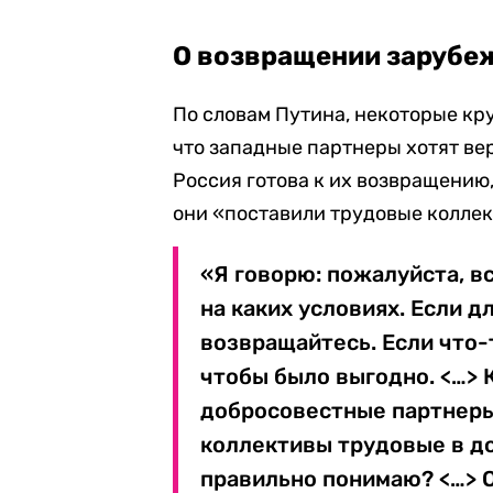
О возвращении зарубе
По словам Путина, некоторые кр
что западные партнеры хотят вер
Россия готова к их возвращению,
они «поставили трудовые коллек
«Я говорю: пожалуйста, в
на каких условиях. Если д
возвращайтесь. Если что-
чтобы было выгодно. <…> 
добросовестные партнеры
коллективы трудовые в д
правильно понимаю? <…> О