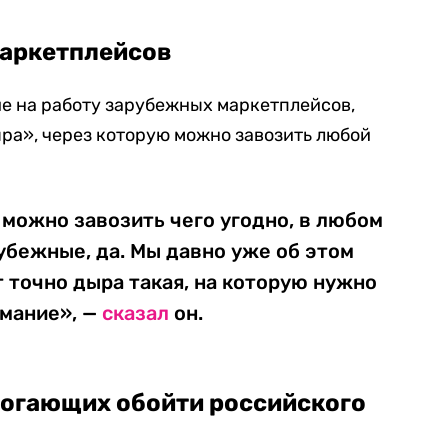
маркетплейсов
е на работу зарубежных маркетплейсов,
дыра», через которую можно завозить любой
можно завозить чего угодно, в любом
рубежные, да. Мы давно уже об этом
т точно дыра такая, на которую нужно
имание», —
сказал
он.
могающих обойти российского