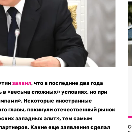
утин
заявил
, что в последние два года
 в «весьма сложных» условиях, но при
емпами». Некоторые иностранные
ого главы, покинули отечественный рынок
еских западных элит», тем самым
партнеров. Какие еще заявления сделал
С