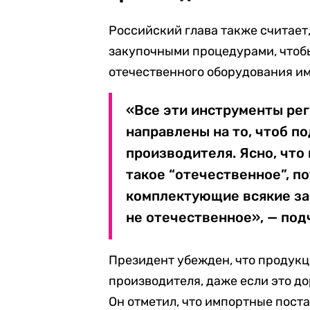
Российский глава также считает,
закупочными процедурами, чтобы
отечественного оборудования и
«Все эти инструменты рег
направлены на то, чтоб п
производителя. Ясно, что 
такое “отечественное”, п
комплектующие всякие за
не отечественное», — под
Президент убежден, что продукц
производителя, даже если это до
Он отметил, что импортные пост