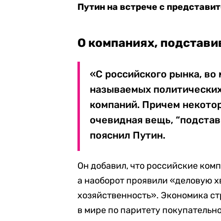
Путин на встрече с представит
О компаниях, подстави
«С российского рынка, во
называемых политических
компаний. Причем некотор
очевидная вещь, “подстав
пояснил Путин.
Он добавил, что российские комп
а наоборот проявили «деловую х
хозяйственность». Экономика ст
в мире по паритету покупательн