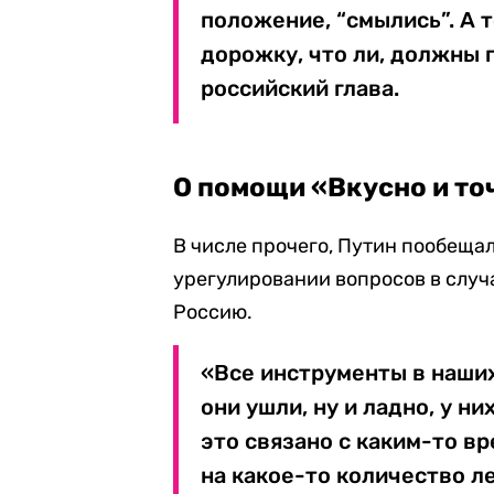
положение, “смылись”. А т
дорожку, что ли, должны 
российский глава.
О помощи «Вкусно и то
В числе прочего, Путин пообеща
урегулировании вопросов в случ
Россию.
«Все инструменты в наших
они ушли, ну и ладно, у н
это связано с каким-то в
на какое-то количество л