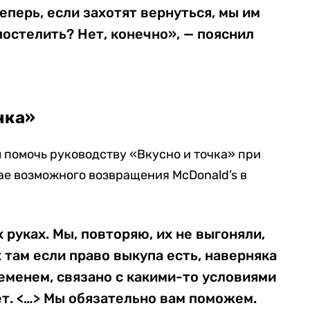
еперь, если захотят вернуться, мы им
постелить? Нет, конечно», — пояснил
чка»
л помочь руководству «Вкусно и точка» при
ае возможного возвращения McDonald’s в
 руках. Мы, повторяю, их не выгоняли,
их там если право выкупа есть, наверняка
ременем, связано с какими-то условиями
ет. <…> Мы обязательно вам поможем.