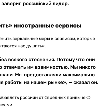
 заверил российский лидер.
ить» иностранные сервисы
енить зеркальные меры к сервисам, которые
пытаются нас душить».
без всякого стеснения. Потому что они
о отвечать им взаимностью. Мы никого
ешали. Мы предоставляли максимально
я работы на нашем рынке», — сказал он.
избавлять россиян от «вредных привычек»
исами.