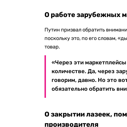
О работе зарубежных 
Путин призвал обратить внимани
поскольку это, по его словам, «
товар.
«Через эти маркетплейсы 
количестве. Да, через за
говорим, давно. Но это во
обязательно обратить вн
О закрытии лазеек, по
производителя