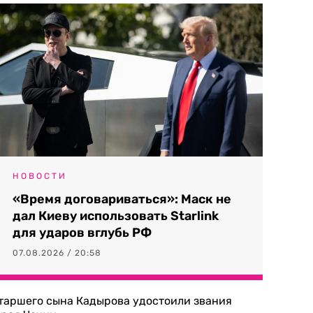
НОВОСТИ
«Время договариваться»: Маск не
дал Киеву использовать Starlink
для ударов вглубь РФ
07.08.2026 / 20:58
таршего сына Кадырова удостоили звания