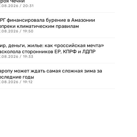
ероя Чечни
.08.2026 / 20:31
РГ финансировала бурение в Амазонии
опреки климатическим правилам
.08.2026 / 19:50
ир, деньги, жилье: как «российская мечта»
асколола сторонников ЕР, КПРФ и ЛДПР
.08.2026 / 19:33
вропу может ждать самая сложная зима за
оследние годы
.08.2026 / 19:12