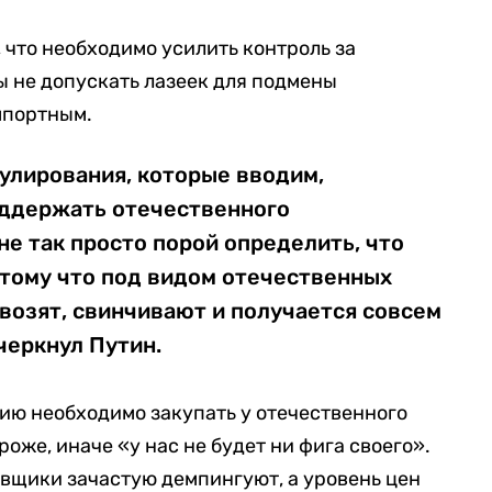
 что необходимо усилить контроль за
 не допускать лазеек для подмены
мпортным.
улирования, которые вводим,
оддержать отечественного
не так просто порой определить, что
отому что под видом отечественных
возят, свинчивают и получается совсем
черкнул Путин.
ию необходимо закупать у отечественного
роже, иначе «у нас не будет ни фига своего».
авщики зачастую демпингуют, а уровень цен