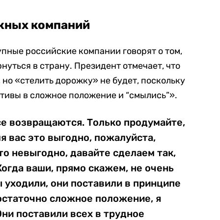
жных компаний
упные российские компании говорят о том,
нуться в страну. Президент отмечает, что
 но «стелить дорожку» не будет, поскольку
тивы в сложное положение и “смылись”».
се возвращаются. Только продумайте,
ля вас это выгодно, пожалуйста,
то невыгодно, давайте сделаем так,
Когда ваши, прямо скажем, не очень
 уходили, они поставили в принципе
остаточно сложное положение, я
ни поставили всех в трудное