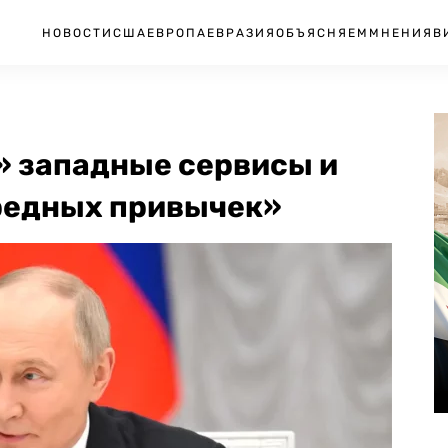
НОВОСТИ
США
ЕВРОПА
ЕВРАЗИЯ
ОБЪЯСНЯЕМ
МНЕНИЯ
В
» западные сервисы и
вредных привычек»