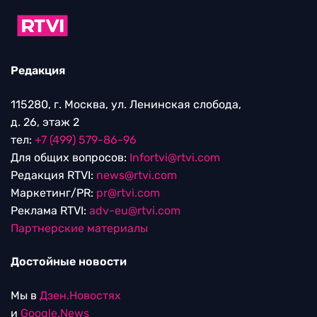
Редакция
115280, г. Москва, ул. Ленинская слобода,
д. 26, этаж 2
тел:
+7 (499) 579-86-96
Для общих вопросов:
Infortvi@rtvi.com
Редакция RTVI:
news@rtvi.com
Маркетинг/PR:
pr@rtvi.com
Реклама RTVI:
adv-eu@rtvi.com
Партнерские материалы
Достойные новости
Мы в
Дзен.Новостях
и
Google.News