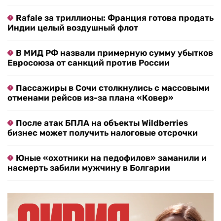
Rafale за триллионы: Франция готова продать
Индии целый воздушный флот
В МИД РФ назвали примерную сумму убытков
Евросоюза от санкций против России
Пассажиры в Сочи столкнулись с массовыми
отменами рейсов из-за плана «Ковер»
После атак БПЛА на объекты Wildberries
бизнес может получить налоговые отсрочки
Юные «охотники на педофилов» заманили и
насмерть забили мужчину в Болгарии