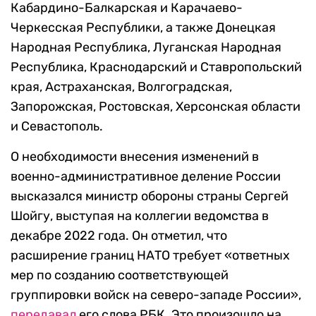
Кабардино-Балкарская и Карачаево-
Черкесская Республики, а также Донецкая
Народная Республика, Луганская Народная
Республика, Краснодарский и Ставропольский
края, Астраханская, Волгоградская,
Запорожская, Ростовская, Херсонская области
и Севастополь.
О необходимости внесения изменений в
военно-административное деление России
высказался министр обороны страны Сергей
Шойгу, выступая на коллегии ведомства в
декабре 2022 года. Он отметил, что
расширение границ НАТО требует «ответных
мер по созданию соответствующей
группировки войск на северо-западе России»,
передавал
его слова РБК. Это произошло на