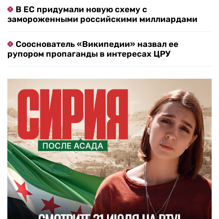
В ЕС придумали новую схему с
замороженными российскими миллиардами
Сооснователь «Википедии» назвал ее
рупором пропаганды в интересах ЦРУ