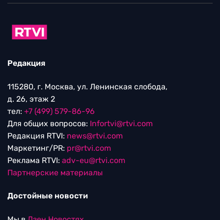
Редакция
115280, г. Москва, ул. Ленинская слобода,
д. 26, этаж 2
тел:
+7 (499) 579-86-96
Для общих вопросов:
Infortvi@rtvi.com
Редакция RTVI:
news@rtvi.com
Маркетинг/PR:
pr@rtvi.com
Реклама RTVI:
adv-eu@rtvi.com
Партнерские материалы
Достойные новости
Мы в
Дзен.Новостях