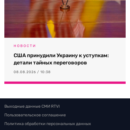
НОВОСТИ
США принудили Украину к уступкам:
детали тайных переговоров
08.08.2026 / 10:38
Выходные данные СМИ RTVI
Пользовательское соглашение
Политика обработки персональных данных