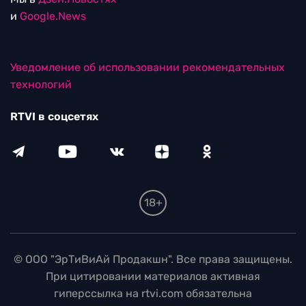
и
Google.News
Уведомление об использовании рекомендательных
технологий
RTVI в соцсетях
18+
© ООО "ЭрТиВиАй Продакшн". Все права защищены.
При цитировании материалов активная
гиперссылка на rtvi.com обязательна