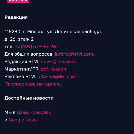
Редакция
115280, г. Москва, ул. Ленинская слобода,
д. 26, этаж 2
тел:
+7 (499) 579-86-96
Для общих вопросов:
Infortvi@rtvi.com
Редакция RTVI:
news@rtvi.com
Маркетинг/PR:
pr@rtvi.com
Реклама RTVI:
adv-eu@rtvi.com
Партнерские материалы
Достойные новости
Мы в
Дзен.Новостях
и
Google.News