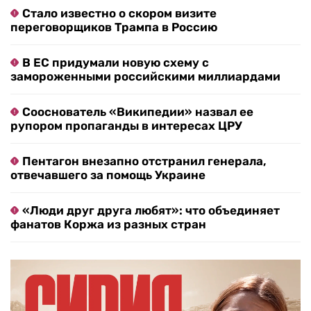
Стало известно о скором визите
переговорщиков Трампа в Россию
В ЕС придумали новую схему с
замороженными российскими миллиардами
Сооснователь «Википедии» назвал ее
рупором пропаганды в интересах ЦРУ
Пентагон внезапно отстранил генерала,
отвечавшего за помощь Украине
«Люди друг друга любят»: что объединяет
фанатов Коржа из разных стран