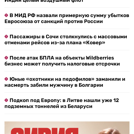
Индии целый воздушный флот
В МИД РФ назвали примерную сумму убытков
Евросоюза от санкций против России
Пассажиры в Сочи столкнулись с массовыми
отменами рейсов из-за плана «Ковер»
После атак БПЛА на объекты Wildberries
бизнес может получить налоговые отсрочки
Юные «охотники на педофилов» заманили и
насмерть забили мужчину в Болгарии
Подкоп под Европу: в Литве нашли уже 12
подземных тоннелей из Беларуси