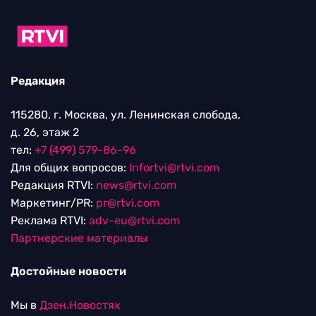
Редакция
115280, г. Москва, ул. Ленинская слобода,
д. 26, этаж 2
тел:
+7 (499) 579-86-96
Для общих вопросов:
Infortvi@rtvi.com
Редакция RTVI:
news@rtvi.com
Маркетинг/PR:
pr@rtvi.com
Реклама RTVI:
adv-eu@rtvi.com
Партнерские материалы
Достойные новости
Мы в
Дзен.Новостях