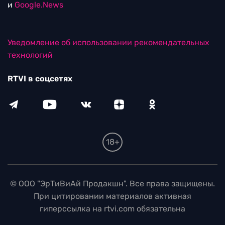
и
Google.News
Уведомление об использовании рекомендательных
технологий
RTVI в соцсетях
18+
© ООО "ЭрТиВиАй Продакшн". Все права защищены.
При цитировании материалов активная
гиперссылка на rtvi.com обязательна