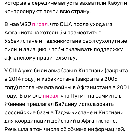
которые в середине августа захватили Кабул и
контролируют почти всю страну.
В мае WSJ
писал
, что США после ухода из
Афганистана хотели бы разместить в
Узбекистане и Таджикистане свои сухопутные
силы и авиацию, чтобы оказывать поддержку
афганскому правительству.
У США уже были авиабазы в Киргизии (закрыта
в 2014 году) и Узбекистане (закрыта в 2005
году) после начала войны в Афганистане в 2001
году. Ъ в июле
писал
, что Путин на саммите в
Женеве предлагал Байдену использовать
российские базы в Таджикистане и Киргизии
для координации действий в Афганистане.
Речь шла в том числе об обмене информацией,