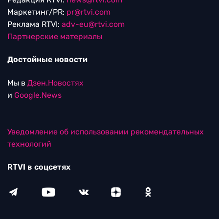
Маркетинг/PR:
pr@rtvi.com
Реклама RTVI:
adv-eu@rtvi.com
Партнерские материалы
Достойные новости
Мы в
Дзен.Новостях
и
Google.News
Уведомление об использовании рекомендательных
технологий
RTVI в соцсетях