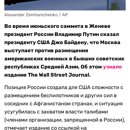
Alexander Zemlianichenko / AP
Во время июньского саммита в Женеве
президент России Владимир Путин сказал
президенту США Джо Байдену, что Москва
выступает против размещения
американских военных в бывших советских
республиках Средней Азии. Об этом
узнало
издание The Wall Street Journal.
Позиция России создала для США сложности с
размещением беспилотников и других сил в
соседних с Афганистаном странах, и ситуация
усугубилась с захватом власти талибами
(членами организации, запрещенной в России),
отмечает издание со ссылкой на