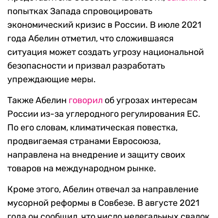
попытках Запада спровоцировать
экономический кризис в России. В июле 2021
года Абелин отметил, что сложившаяся
ситуация может создать угрозу национальной
безопасности и призвал разработать
упреждающие меры.
Также Абелин
говорил
об угрозах интересам
России из-за углеродного регулирования ЕС.
По его словам, климатическая повестка,
продвигаемая странами Евросоюза,
направлена на внедрение и защиту своих
товаров на международном рынке.
Кроме этого, Абелин отвечал за направление
мусорной реформы в Совбезе. В августе 2021
года он сообщил, что число нелегальных свалок