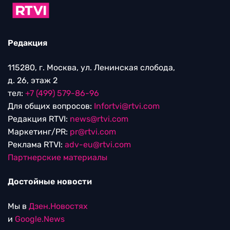
Редакция
115280, г. Москва, ул. Ленинская слобода,
д. 26, этаж 2
тел:
+7 (499) 579-86-96
Для общих вопросов:
Infortvi@rtvi.com
Редакция RTVI:
news@rtvi.com
Маркетинг/PR:
pr@rtvi.com
Реклама RTVI:
adv-eu@rtvi.com
Партнерские материалы
Достойные новости
Мы в
Дзен.Новостях
и
Google.News