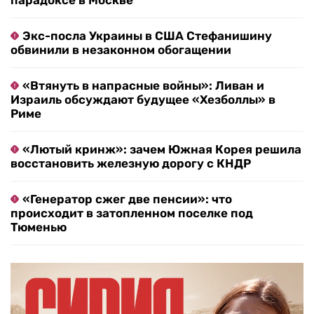
парадоксе в Москве
Экс-посла Украины в США Стефанишину
обвинили в незаконном обогащении
«Втянуть в напрасные войны»: Ливан и
Израиль обсуждают будущее «Хезболлы» в
Риме
«Лютый кринж»: зачем Южная Корея решила
восстановить железную дорогу с КНДР
«Генератор сжег две пенсии»: что
происходит в затопленном поселке под
Тюменью