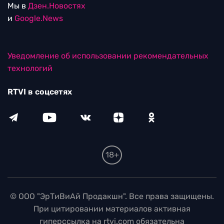
Мы в
Дзен.Новостях
и
Google.News
Уведомление об использовании рекомендательных
технологий
RTVI в соцсетях
18+
© ООО "ЭрТиВиАй Продакшн". Все права защищены.
При цитировании материалов активная
гиперссылка на rtvi.com обязательна