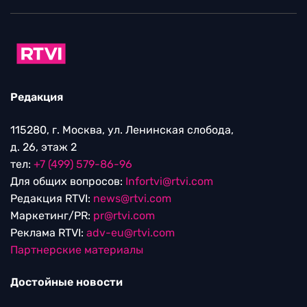
Редакция
115280, г. Москва, ул. Ленинская слобода,
д. 26, этаж 2
тел:
+7 (499) 579-86-96
Для общих вопросов:
Infortvi@rtvi.com
Редакция RTVI:
news@rtvi.com
Маркетинг/PR:
pr@rtvi.com
Реклама RTVI:
adv-eu@rtvi.com
Партнерские материалы
Достойные новости