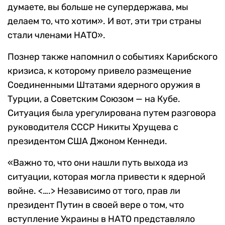
думаете, вы больше не супердержава, мы
делаем то, что хотим». И вот, эти три страны
стали членами НАТО».
Познер также напомнил о событиях Карибского
кризиса, к которому привело размещение
Соединенными Штатами ядерного оружия в
Турции, а Советским Союзом — на Кубе.
Ситуация была урегулирована путем разговора
руководителя СССР Никиты Хрущева с
президентом США Джоном Кеннеди.
«Важно то, что они нашли путь выхода из
ситуации, которая могла привести к ядерной
войне. <….> Независимо от того, прав ли
президент Путин в своей вере о том, что
вступление Украины в НАТО представляло