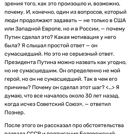
зрения того, как это произошло и, возможно,
почему. И, конечно, один из вопросов, который
люди продолжают задавать — не только в США
или Западной Европе, но и в России, — почему
Путин сделал это? Какая мотивация у него
была? Я слышал простой ответ — он
сумасшедший. Но это не серьезный ответ.
Президента Путина можно назвать как угодно,
но не сумасшедшим. Он определенно не мой
герой, но он не сумасшедший. Так в чем его
причины? Почему он сделал этот шаг? <…> Я
думаю, что все началось около 30 лет назад,
когда исчез Советский Союз», — ответил
Познер.
После этого он рассказал про обстоятельства
развала СССР и подписание Беловежский