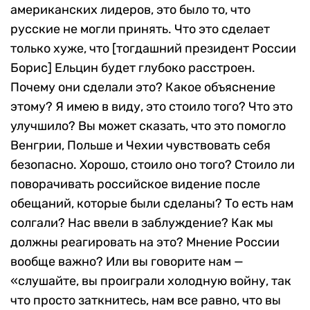
американских лидеров, это было то, что
русские не могли принять. Что это сделает
только хуже, что [тогдашний президент России
Борис] Ельцин будет глубоко расстроен.
Почему они сделали это? Какое объяснение
этому? Я имею в виду, это стоило того? Что это
улучшило? Вы может сказать, что это помогло
Венгрии, Польше и Чехии чувствовать себя
безопасно. Хорошо, стоило оно того? Стоило ли
поворачивать российское видение после
обещаний, которые были сделаны? То есть нам
солгали? Нас ввели в заблуждение? Как мы
должны реагировать на это? Мнение России
вообще важно? Или вы говорите нам —
«слушайте, вы проиграли холодную войну, так
что просто заткнитесь, нам все равно, что вы