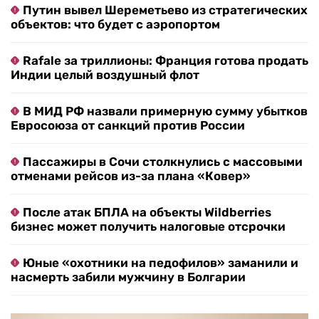
Путин вывел Шереметьево из стратегических
объектов: что будет с аэропортом
Rafale за триллионы: Франция готова продать
Индии целый воздушный флот
В МИД РФ назвали примерную сумму убытков
Евросоюза от санкций против России
Пассажиры в Сочи столкнулись с массовыми
отменами рейсов из-за плана «Ковер»
После атак БПЛА на объекты Wildberries
бизнес может получить налоговые отсрочки
Юные «охотники на педофилов» заманили и
насмерть забили мужчину в Болгарии