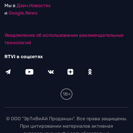
Мы в
Дзен.Новостях
и
Google.News
Уведомление об использовании рекомендательных
технологий
RTVI в соцсетях
18+
© ООО "ЭрТиВиАй Продакшн". Все права защищены.
При цитировании материалов активная