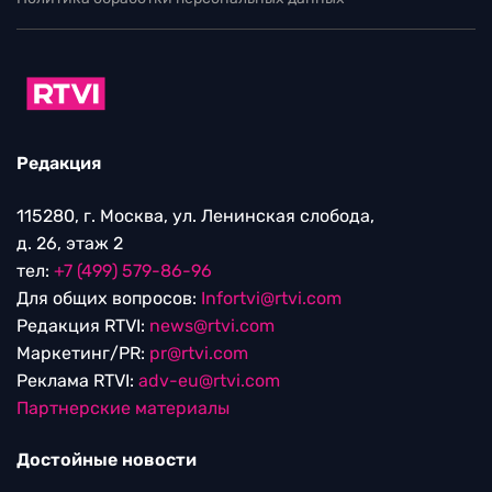
Редакция
115280, г. Москва, ул. Ленинская слобода,
д. 26, этаж 2
тел:
+7 (499) 579-86-96
Для общих вопросов:
Infortvi@rtvi.com
Редакция RTVI:
news@rtvi.com
Маркетинг/PR:
pr@rtvi.com
Реклама RTVI:
adv-eu@rtvi.com
Партнерские материалы
Достойные новости