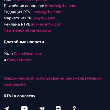
Для общих вопросов:
Infortvi@rtvi.com
Редакция RTVI:
news@rtvi.com
Маркетинг/PR:
pr@rtvi.com
Реклама RTVI:
adv-eu@rtvi.com
Партнерские материалы
Достойные новости
Мы в
Дзен.Новостях
и
Google.News
Уведомление об использовании рекомендательных
технологий
RTVI в соцсетях