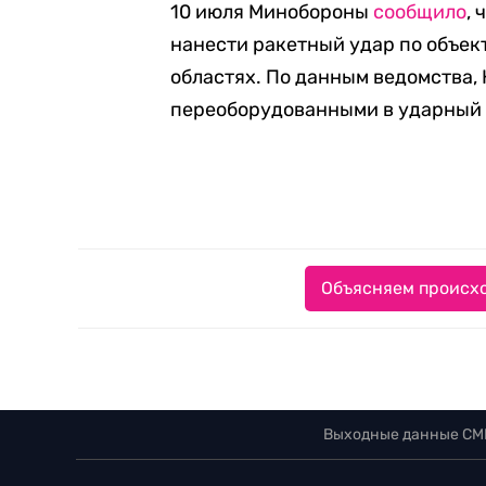
10 июля Минобороны
сообщило
,
нанести ракетный удар по объек
областях. По данным ведомства,
переоборудованными в ударный 
Объясняем происхо
Выходные данные СМ