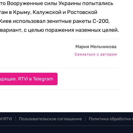
 что Вооруженные силы Украины попытались
там в Крыму, Калужской и Ростовской
 Киев использовал зенитные ракеты С-200,
вариант, с целью поражения наземных целей.
Мария Мельникова
Связаться с автором
дящее. RTVI в Telegram
И RTVI
|
Пользовательское соглашение
|
Политика обработки