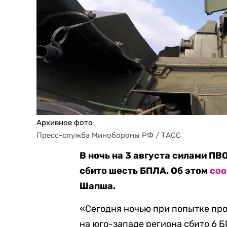
Архивное фото
Пресс-служба Минобороны РФ / ТАСС
В ночь на 3 августа силами П
сбито шесть БПЛА. Об этом
со
Шапша.
«Сегодня ночью при попытке пр
на юго-западе региона сбито 6 