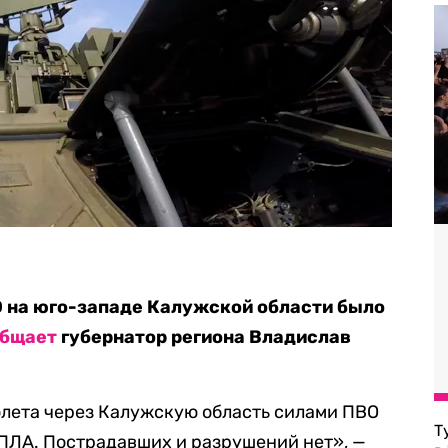
ВО на юго-западе Калужской области было
общает
губернатор региона Владислав
олета через Калужскую область силами ПВО
Т
БПЛА. Пострадавших и разрушений нет», —