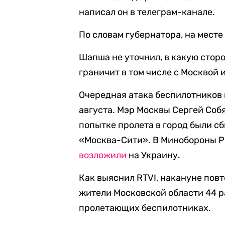
написал он в телеграм-канале.
По словам губернатора, на мест
Шапша не уточнил, в какую стор
граничит в том числе с Москвой 
Очередная атака беспилотников
августа. Мэр Москвы Сергей Со
попытке пролета в город были с
«Москва-Сити». В Минобороны Р
возложили
на Украину.
Как выяснил RTVI, накануне пов
жители Московской области 44 
пролетающих беспилотниках.