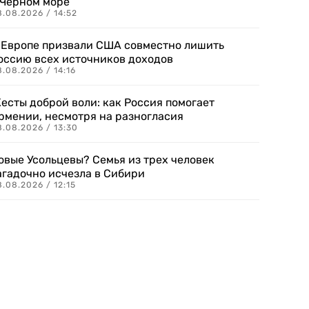
 Черном море
.08.2026 / 14:52
 Европе призвали США совместно лишить
оссию всех источников доходов
.08.2026 / 14:16
есты доброй воли: как Россия помогает
рмении, несмотря на разногласия
8.08.2026 / 13:30
овые Усольцевы? Семья из трех человек
агадочно исчезла в Сибири
.08.2026 / 12:15