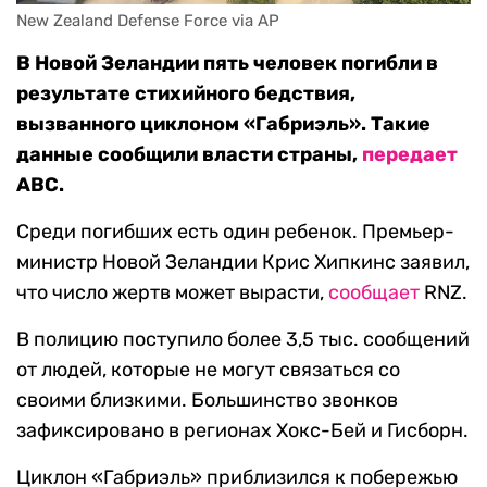
New Zealand Defense Force via AP
В Новой Зеландии пять человек погибли в
результате стихийного бедствия,
вызванного циклоном «Габриэль». Такие
данные сообщили власти страны,
передает
ABC.
Среди погибших есть один ребенок. Премьер-
министр Новой Зеландии Крис Хипкинс заявил,
что число жертв может вырасти,
сообщает
RNZ.
В полицию поступило более 3,5 тыс. сообщений
от людей, которые не могут связаться со
своими близкими. Большинство звонков
зафиксировано в регионах Хокс-Бей и Гисборн.
Циклон «Габриэль» приблизился к побережью