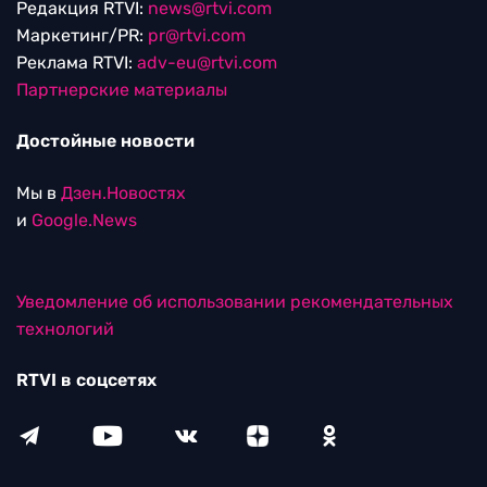
Редакция RTVI:
news@rtvi.com
Маркетинг/PR:
pr@rtvi.com
Реклама RTVI:
adv-eu@rtvi.com
Партнерские материалы
Достойные новости
Мы в
Дзен.Новостях
и
Google.News
Уведомление об использовании рекомендательных
технологий
RTVI в соцсетях