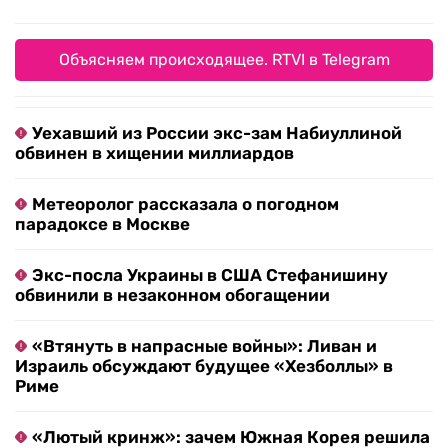
Объясняем происходящее. RTVI в Telegram
Уехавший из России экс-зам Набиуллиной
обвинен в хищении миллиардов
Метеоролог рассказала о погодном
парадоксе в Москве
Экс-посла Украины в США Стефанишину
обвинили в незаконном обогащении
«Втянуть в напрасные войны»: Ливан и
Израиль обсуждают будущее «Хезболлы» в
Риме
«Лютый кринж»: зачем Южная Корея решила