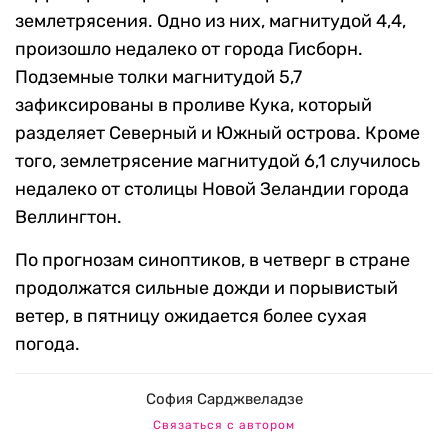
землетрясения. Одно из них, магнитудой 4,4,
произошло недалеко от города Гисборн.
Подземные толки магнитудой 5,7
зафиксированы в проливе Кука, который
разделяет Северный и Южный острова. Кроме
того, землетрясение магнитудой 6,1 случилось
недалеко от столицы Новой Зеландии города
Веллингтон.
По прогнозам синоптиков, в четверг в стране
продолжатся сильные дожди и порывистый
ветер, в пятницу ожидается более сухая
погода.
София Сарджвеладзе
Связаться с автором