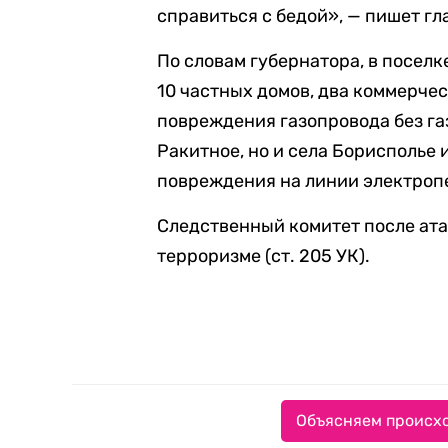
справиться с бедой», — пишет гл
По словам губернатора, в посел
10 частных домов, два коммерчес
повреждения газопровода без га
Ракитное, но и села Борисполье 
повреждения на линии электроп
Следственный комитет после ат
терроризме (ст. 205 УК).
Объясняем происхо