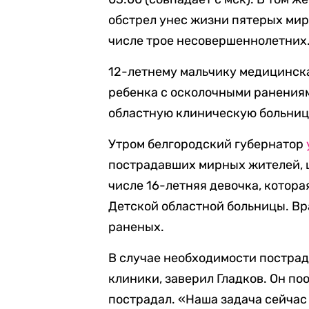
обстрел унес жизни пятерых мир
числе трое несовершеннолетних
12-летнему мальчику медицинска
ребенка с осколочными ранениям
областную клиническую больницу
Утром белгородский губернатор
пострадавших мирных жителей, ш
числе 16-летняя девочка, котор
Детской областной больницы. Вр
раненых.
В случае необходимости постра
клиники, заверил Гладков. Он поо
пострадал. «Наша задача сейчас