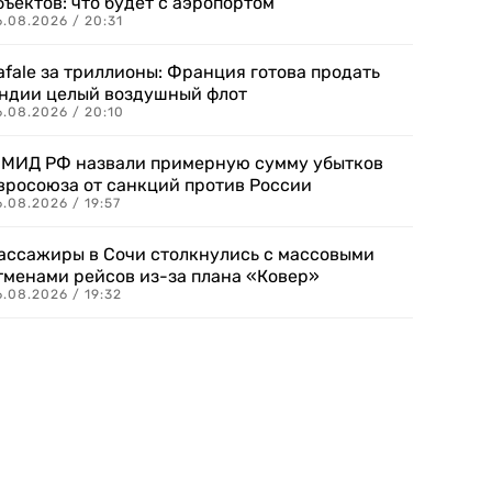
бъектов: что будет с аэропортом
.08.2026 / 20:31
afale за триллионы: Франция готова продать
ндии целый воздушный флот
6.08.2026 / 20:10
 МИД РФ назвали примерную сумму убытков
вросоюза от санкций против России
.08.2026 / 19:57
ассажиры в Сочи столкнулись с массовыми
тменами рейсов из-за плана «Ковер»
.08.2026 / 19:32