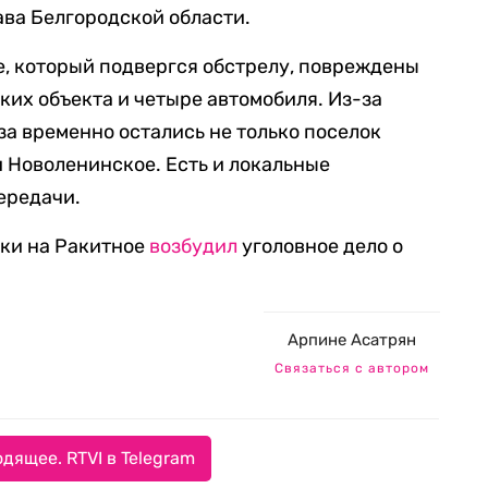
ава Белгородской области.
ке, который подвергся обстрелу, повреждены
ких объекта и четыре автомобиля. Из-за
за временно остались не только поселок
и Новоленинское. Есть и локальные
ередачи.
аки на Ракитное
возбудил
уголовное дело о
Арпине Асатрян
Связаться с автором
дящее. RTVI в Telegram