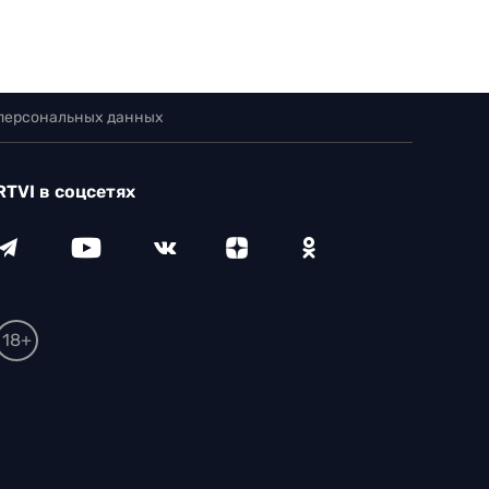
 персональных данных
RTVI в соцсетях
18+