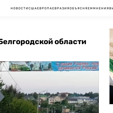
НОВОСТИ
США
ЕВРОПА
ЕВРАЗИЯ
ОБЪЯСНЯЕМ
МНЕНИЯ
В
 Белгородской области