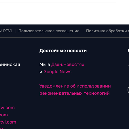
И RTVI
|
Пользовательское соглашение
|
Политика обработки
Достойные новости
Ленинская
Мы в
Дзен.Новостях
и
Google.News
Уведомление об использовании
рекомендательных технологий
vi.com
.com
tvi.com