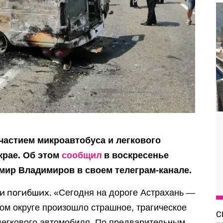
участием микроавтобуса и легкового
крае. Об этом
сообщил
в воскресенье
мир Владимиров в своем телеграм-канале.
ми погибших.
«Сегодня на дороге Астрахань —
ом округе произошло страшное, трагическое
С
легкового автомобиля. По предварительным