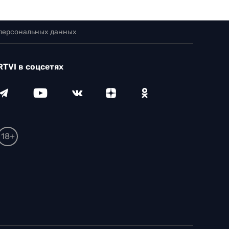
 персональных данных
RTVI в соцсетях
18+