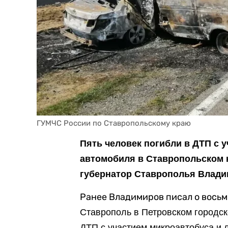
ГУМЧС России по Ставропольскому краю
Пять человек погибли в ДТП с 
автомобиля в Ставропольском 
губернатор Ставрополья Влади
Ранее Владимиров писал о вось
Ставрополь в Петровском городск
ДТП с участием микроавтобуса и 