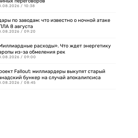
айных переговоров
8.08.2026 / 10:38
дары по заводам: что известно о ночной атаке
ПЛА 8 августа
8.08.2026 / 09:20
Миллиардные расходы». Что ждет энергетику
вропы из-за обмеления рек
8.08.2026 / 09:00
роект Fallout: миллиардеры выкупят старый
анадский бункер на случай апокалипсиса
8.08.2026 / 08:45