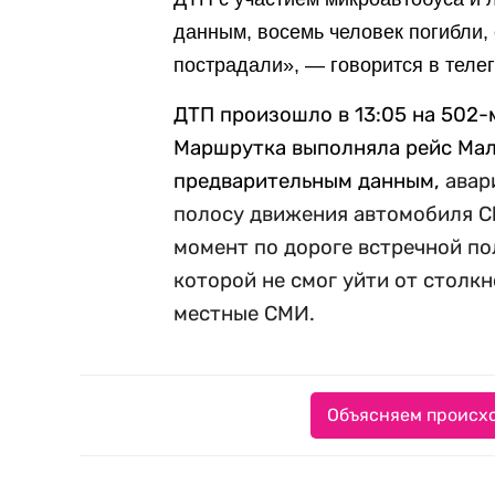
данным, восемь человек погибли,
пострадали», — говорится в теле
ДТП произошло в 13:05 на 502-
Маршрутка выполняла рейс Мал
предварительным данным,
авар
полосу движения автомобиля Ch
момент по дороге встречной по
которой не смог уйти от столк
местные СМИ.
Объясняем происхо