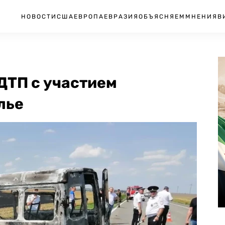
НОВОСТИ
США
ЕВРОПА
ЕВРАЗИЯ
ОБЪЯСНЯЕМ
МНЕНИЯ
В
 ДТП с участием
лье