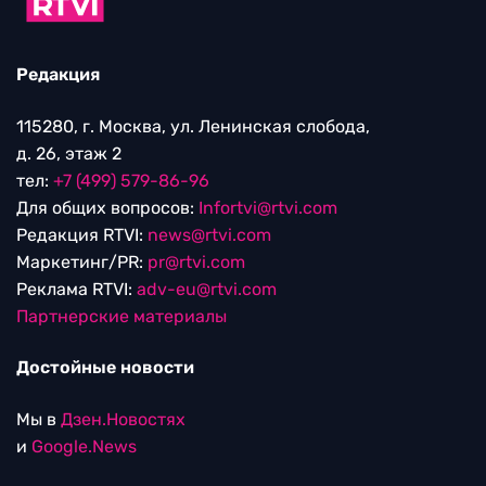
Редакция
115280, г. Москва, ул. Ленинская слобода,
д. 26, этаж 2
тел:
+7 (499) 579-86-96
Для общих вопросов:
Infortvi@rtvi.com
Редакция RTVI:
news@rtvi.com
Маркетинг/PR:
pr@rtvi.com
Реклама RTVI:
adv-eu@rtvi.com
Партнерские материалы
Достойные новости
Мы в
Дзен.Новостях
и
Google.News