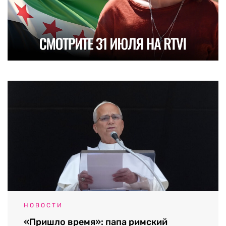
НОВОСТИ
«Пришло время»: папа римский