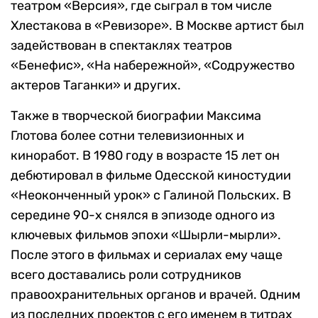
театром «Версия», где сыграл в том числе
Хлестакова в «Ревизоре». В Москве артист был
задействован в спектаклях театров
«Бенефис», «На набережной», «Содружество
актеров Таганки» и других.
Также в творческой биографии Максима
Глотова более сотни телевизионных и
киноработ. В 1980 году в возрасте 15 лет он
дебютировал в фильме Одесской киностудии
«Неоконченный урок» с Галиной Польских. В
середине 90-х снялся в эпизоде одного из
ключевых фильмов эпохи «Шырли-мырли».
После этого в фильмах и сериалах ему чаще
всего доставались роли сотрудников
правоохранительных органов и врачей. Одним
из последних проектов с его именем в титрах