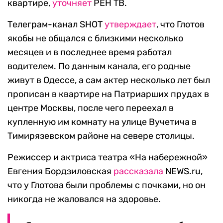
квартире,
уточняет
РЕН ТВ.
Телеграм-канал SHOT
утверждает
, что Глотов
якобы не общался с близкими несколько
месяцев и в последнее время работал
водителем. По данным канала, его родные
живут в Одессе, а сам актер несколько лет был
прописан в квартире на Патриарших прудах в
центре Москвы, после чего переехал в
купленную им комнату на улице Вучетича в
Тимирязевском районе на севере столицы.
Режиссер и актриса театра «На набережной»
Евгения Бордзиловская
рассказала
NEWS.ru,
что у Глотова были проблемы с почками, но он
никогда не жаловался на здоровье.