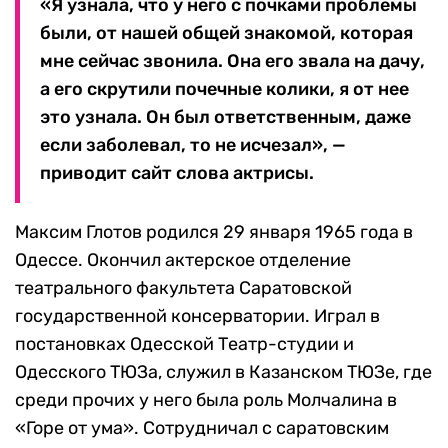
«Я узнала, что у него с почками проблемы
были, от нашей общей знакомой, которая
мне сейчас звонила. Она его звала на дачу,
а его скрутили почечные колики, я от нее
это узнала. Он был ответственным, даже
если заболевал, то не исчезал», —
приводит сайт слова актрисы.
Максим Глотов родился 29 января 1965 года в
Одессе. Окончил актерское отделение
театрального факультета Саратовской
государственной консерватории. Играл в
постановках Одесской Театр-студии и
Одесского ТЮЗа, служил в Казанском ТЮЗе, где
среди прочих у него была роль Молчалина в
«Горе от ума». Сотрудничал с саратовским