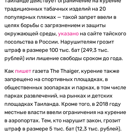
Таиланде действует ограничение на курение
традиционных табачных изделий на 20
популярных пляжах — такой запрет ввели в
целях борьбы с загрязнением и защиты
окружающей среды,
указано
на сайте тайского
посольства в России. Нарушителям грозит
штраф в размере 100 тыс. бат (249,3 тыс.
рублей) или лишение свободы сроком до года.
Как
пишет
газета The Thaiger, курение также
запрещено на спортивных площадках, в
общественных зоопарках и парках, в том числе
парках развлечений, на рынках и детских
площадках Таиланда. Кроме того, в 2018 году
местные власти ввели ограничения на курение
в аэропортах. Тем, кто нарушит закон, грозит
штраф в размере 5 тыс. бат (12,3 тыс. рублей).