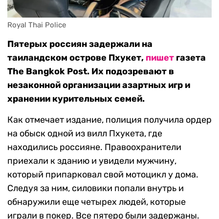
Royal Thai Police
Пятерых россиян задержали на
таиландском острове Пхукет,
пишет
газета
The Bangkok Post. Их подозревают в
незаконной организации азартных игр и
хранении курительных семей.
Как отмечает издание, полиция получила ордер
на обыск одной из вилл Пхукета, где
находились россияне. Правоохранители
приехали к зданию и увидели мужчину,
который припарковал свой мотоцикл у дома.
Следуя за ним, силовики попали внутрь и
обнаружили еще четырех людей, которые
играли в покер. Все пятеро были задержаны.