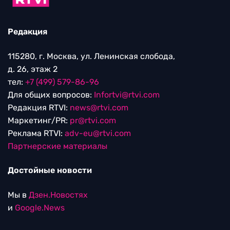
Редакция
115280, г. Москва, ул. Ленинская слобода,
д. 26, этаж 2
тел:
+7 (499) 579-86-96
Для общих вопросов:
Infortvi@rtvi.com
Редакция RTVI:
news@rtvi.com
Маркетинг/PR:
pr@rtvi.com
Реклама RTVI:
adv-eu@rtvi.com
Партнерские материалы
Достойные новости
Мы в
Дзен.Новостях
и
Google.News