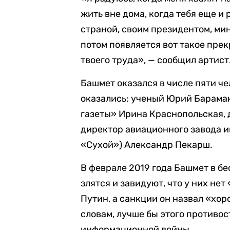
жить вне дома, когда тебя еще и 
страной, своим президентом, ми
потом появляется вот такое пре
твоего труда», — сообщил артист
Башмет оказался в числе пяти че
оказались: ученый Юрий Барама
газеты» Ирина Краснопольская, 
директор авиационного завода и
«Сухой») Александр Пекарш.
В феврале 2019 года Башмет в бе
злятся и завидуют, что у них нет
Путин, а санкции он назвал «хор
словам, лучше бы этого противос
информационной войны.