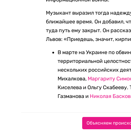
Музыкант выразил тогда надежду
ближайшее время. Он добавил, чт
туда путь ему закрыт. Он расска
Львов: «Приедешь, значит, кирпи
В марте на Украине по обви
территориальной целостнос
нескольких российских деят
Михалкова,
Маргариту Симо
Киселева и Ольгу Скабееву.
Газманова и
Николая Басков
Объясняем происхо