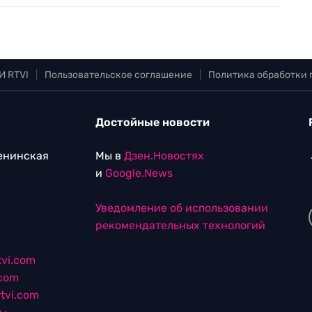
И RTVI
|
Пользовательское соглашение
|
Политика обработки
Достойные новости
Ленинская
Мы в
Дзен.Новостях
и
Google.News
Уведомление об использовании
рекомендательных технологий
vi.com
.com
tvi.com