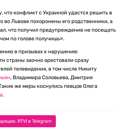
, что конфликт с Украиной удастся решить в
о во Львове похоронены его родственники, а
зал, что получил предупреждение не посещать
чом по голове получишь».
нению в призывах к нарушению
ти страны заочно арестовали сразу
елей телевидения, в том числе Никиту
ньян
, Владимира Соловьева, Дмитрия
 Такие же меры коснулись певцов Олега
а
.
дящее. RTVI в Telegram