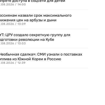
апрете доступа в соцсети для детей
.08.2026 / 14:00
оссиянам назвали срок максимального
нижения цен на арбузы и дыни
.08.2026 / 13:09
YT: ЦРУ создало секретную группу для
одготовки революции на Кубе
.08.2026 / 13:03
Необычная сделка»: СМИ узнали о поставках
оплива из Южной Кореи в Россию
.08.2026 / 12:39