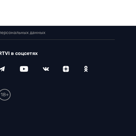
 персональных данных
RTVI в соцсетях
18+