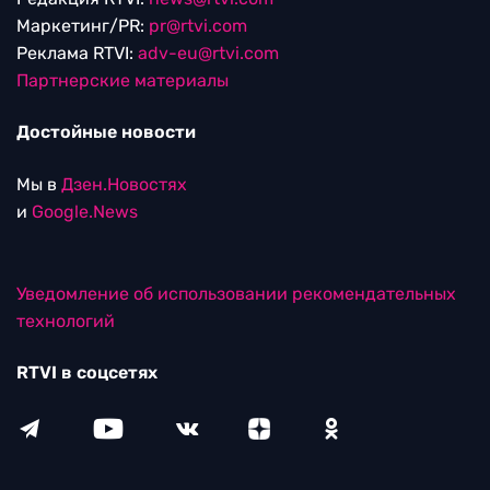
Маркетинг/PR:
pr@rtvi.com
Реклама RTVI:
adv-eu@rtvi.com
Партнерские материалы
Достойные новости
Мы в
Дзен.Новостях
и
Google.News
Уведомление об использовании рекомендательных
технологий
RTVI в соцсетях