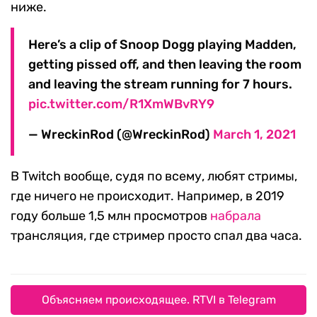
ниже.
Here’s a clip of Snoop Dogg playing Madden,
getting pissed off, and then leaving the room
and leaving the stream running for 7 hours.
pic.twitter.com/R1XmWBvRY9
— WreckinRod (@WreckinRod)
March 1, 2021
В Twitch вообще, судя по всему, любят стримы,
где ничего не происходит. Например, в 2019
году больше 1,5 млн просмотров
набрала
трансляция, где стример просто спал два часа.
Объясняем происходящее. RTVI в Telegram