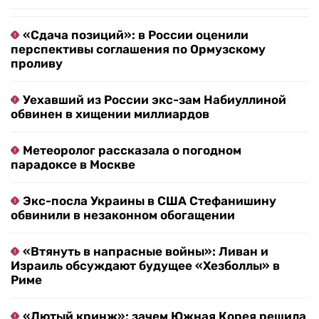
«Сдача позиций»: в России оценили
перспективы соглашения по Ормузскому
проливу
Уехавший из России экс-зам Набиуллиной
обвинен в хищении миллиардов
Метеоролог рассказала о погодном
парадоксе в Москве
Экс-посла Украины в США Стефанишину
обвинили в незаконном обогащении
«Втянуть в напрасные войны»: Ливан и
Израиль обсуждают будущее «Хезболлы» в
Риме
«Лютый кринж»: зачем Южная Корея решила