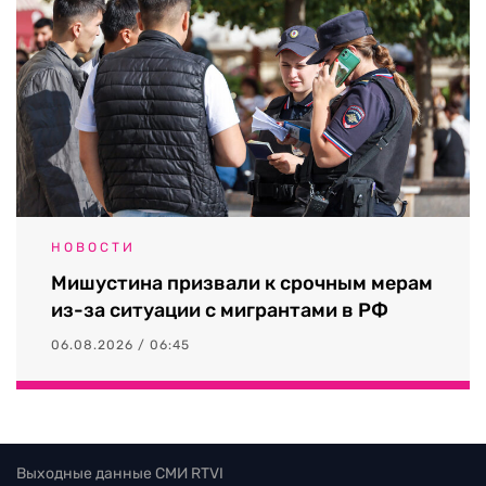
НОВОСТИ
Мишустина призвали к срочным мерам
из-за ситуации с мигрантами в РФ
06.08.2026 / 06:45
Выходные данные СМИ RTVI