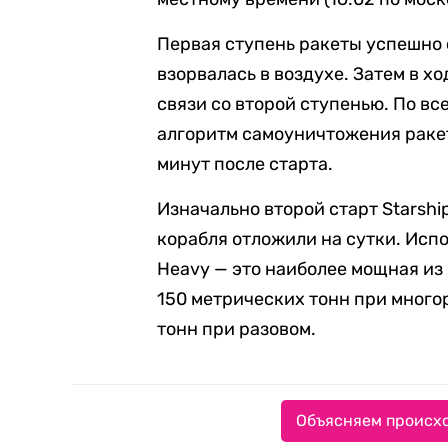
Первая ступень ракеты успешно 
взорвалась в воздухе. Затем в х
связи со второй ступенью. По вс
алгоритм самоуничтожения ракет
минут после старта.
Изначально второй старт Starshi
корабля отложили на сутки. Испо
Heavy — это наиболее мощная из 
150 метрических тонн при много
тонн при разовом.
Объясняем происхо