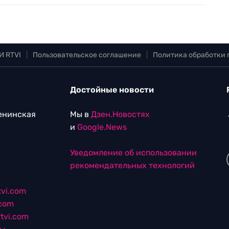
И RTVI
|
Пользовательское соглашение
|
Политика обработки
Достойные новости
Ленинская
Мы в
Дзен.Новостях
и
Google.News
Уведомление об использовании
рекомендательных технологий
vi.com
.com
tvi.com