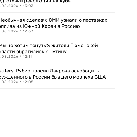
одготовки революции на Кубе
.08.2026 / 13:03
Необычная сделка»: СМИ узнали о поставках
оплива из Южной Кореи в Россию
.08.2026 / 12:39
Мы не хотим тонуть»: жители Тюменской
бласти обратились к Путину
.08.2026 / 12:11
euters: Рубио просил Лаврова освободить
сужденного в России бывшего морпеха США
.08.2026 / 12:05