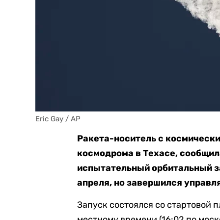
Eric Gay / AP
Ракета-носитель с космически
космодрома в Техасе, сообщил
испытательный орбитальный за
апреля, но завершился управ
Запуск состоялся со стартовой 
местному времени (16:02 по мос