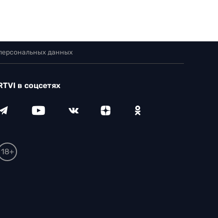
 персональных данных
RTVI в соцсетях
18+