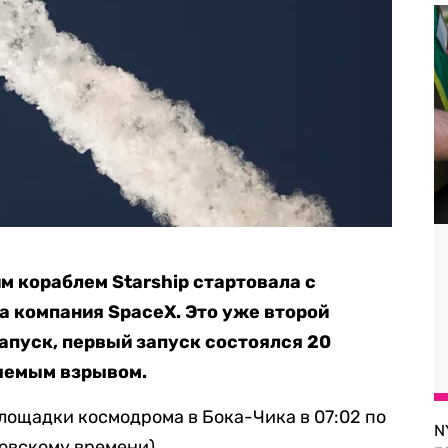
м кораблем Starship стартовала с
а компания SpaceX. Это уже второй
пуск, первый запуск состоялся 20
ляемым взрывом.
площадки космодрома в Бока-Чика в 07:02 по
N
ковскому времени).