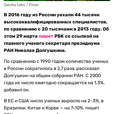
Sandia Labs / Flickr
В 2016 году из России уехали 44 тысячи
высококвалифицированных специалистов,
по сравнению с 20 тысячами в 2013 году. Об
этом 29 марта
пишет
РБК со ссылкой на
главного ученого секретаря президиума
РАН Николая Долгушкина.
По сравнению с 1990 годом количество ученых
в России сократилось в 2,7 раза, рассказал
Долгушкин на общем собрании РАН. С 2000
года их число ежегодно сокращается на 1,3%,
добавил он.
В ЕС и США число ученых выросло на 2-3%, в
Бразилии, Китае и Корее — на 7-10%, пишет