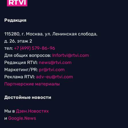
Редакция
115280, г. Москва, ул. Ленинская слобода,
д. 26, этаж 2
тел:
+7 (499) 579-86-96
Для общих вопросов:
Infortvi@rtvi.com
Редакция RTVI:
news@rtvi.com
Маркетинг/PR:
pr@rtvi.com
Реклама RTVI:
adv-eu@rtvi.com
Партнерские материалы
Достойные новости
Мы в
Дзен.Новостях
и
Google.News