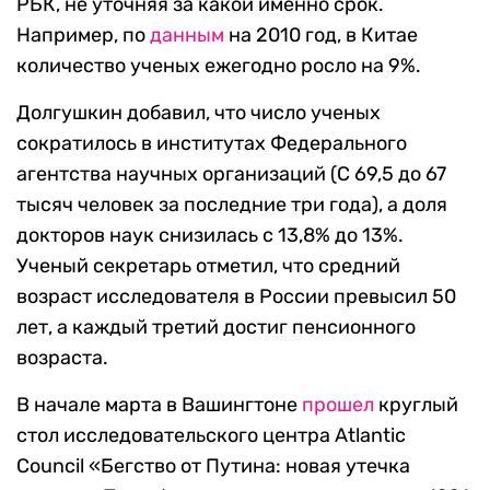
РБК, не уточняя за какой именно срок.
Например, по
данным
на 2010 год, в Китае
количество ученых ежегодно росло на 9%.
Долгушкин добавил, что число ученых
сократилось в институтах Федерального
агентства научных организаций (С 69,5 до 67
тысяч человек за последние три года), а доля
докторов наук снизилась с 13,8% до 13%.
Ученый секретарь отметил, что средний
возраст исследователя в России превысил 50
лет, а каждый третий достиг пенсионного
возраста.
В начале марта в Вашингтоне
прошел
круглый
стол исследовательского центра Atlantic
Council «Бегство от Путина: новая утечка