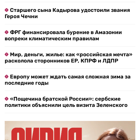
Старшего сына Кадырова удостоили звания
Героя Чечни
ФРГ финансировала бурение в Амазонии
вопреки климатическим правилам
Мир, деньги, жилье: как «российская мечта»
расколола сторонников ЕР, КПРФ и ЛДПР
Европу может ждать самая сложная зима за
последние годы
«Пощечина братской России»: сербские
политики объяснили цель визита Зеленского