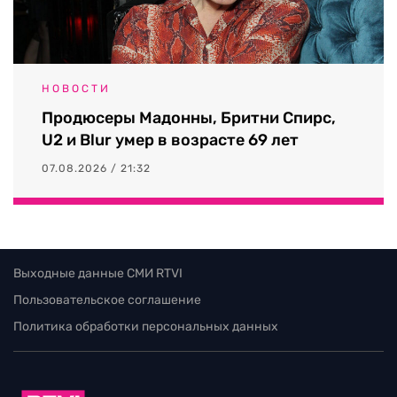
НОВОСТИ
Продюсеры Мадонны, Бритни Спирс,
U2 и Blur умер в возрасте 69 лет
07.08.2026 / 21:32
Выходные данные СМИ RTVI
Пользовательское соглашение
Политика обработки персональных данных