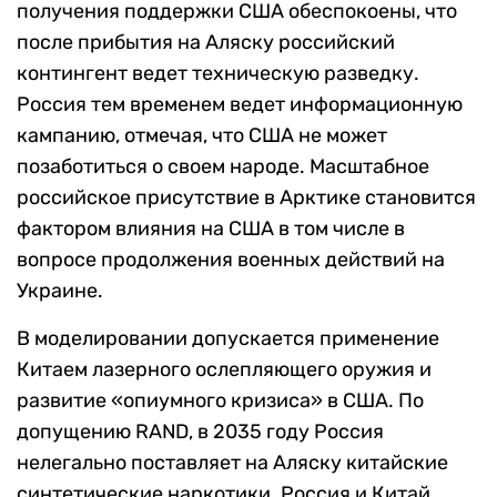
получения поддержки США обеспокоены, что
после прибытия на Аляску российский
контингент ведет техническую разведку.
Россия тем временем ведет информационную
кампанию, отмечая, что США не может
позаботиться о своем народе. Масштабное
российское присутствие в Арктике становится
фактором влияния на США в том числе в
вопросе продолжения военных действий на
Украине.
В моделировании допускается применение
Китаем лазерного ослепляющего оружия и
развитие «опиумного кризиса» в США. По
допущению RAND, в 2035 году Россия
нелегально поставляет на Аляску китайские
синтетические наркотики. Россия и Китай