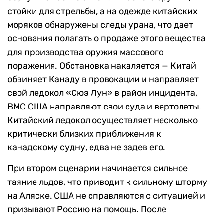
стойки для стрельбы, а на одежде китайских
моряков обнаружены следы урана, что дает
основания полагать о продаже этого вещества
для производства оружия массового
поражения. Обстановка накаляется — Китай
обвиняет Канаду в провокации и направляет
свой ледокол «Сюэ Лун» в район инцидента,
ВМС США направляют свои суда и вертолеты.
Китайский ледокол осуществляет несколько
критически близких приближения к
канадскому судну, едва не задев его.
При втором сценарии начинается сильное
таяние льдов, что приводит к сильному шторму
на Аляске. США не справляются с ситуацией и
призывают Россию на помощь. После