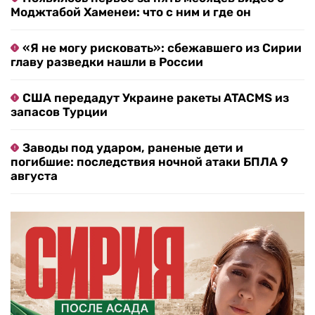
Моджтабой Хаменеи: что с ним и где он
«Я не могу рисковать»: сбежавшего из Сирии
главу разведки нашли в России
США передадут Украине ракеты ATACMS из
запасов Турции
Заводы под ударом, раненые дети и
погибшие: последствия ночной атаки БПЛА 9
августа