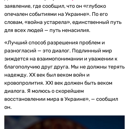
заявление, где сообщил, что он «глубоко
опечален событиями на Украине». По его
словам, «война устарела», единственный путь
для всех людей — путь ненасилия.
«Лучший способ разрешения проблем и
разногласий — это диалог. Подлинный мир
зиждется на взаимопонимании и уважении к
благополучию друг друга. Мы не должны терять
надежду. XX век был веком войн и
кровопролития. XXI век должен быть веком
диалога. Я молюсь о скорейшем
восстановлении мира в Украине», — сообщил
он.