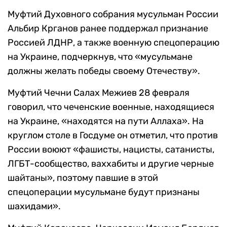
Муфтий Духовного собрания мусульман России
Альбир Крганов ранее поддержал признание
Россией ЛДНР, а также военную спецоперацию
на Украине, подчеркнув, что «мусульмане
должны желать победы своему Отечеству».
Муфтий Чечни Салах Межиев 28 февраля
говорил, что чеченские военные, находящиеся
на Украине, «находятся на пути Аллаха». На
круглом столе в Госдуме он отметил, что против
России воюют «фашисты, нацисты, сатанисты,
ЛГБТ-сообщество, ваххабиты и другие черные
шайтаны», поэтому павшие в этой
спецоперации мусульмане будут признаны
шахидами».