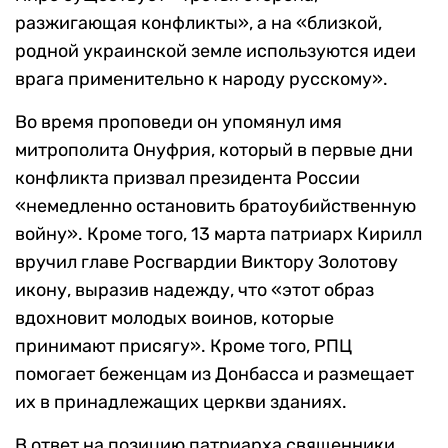
разжигающая конфликты», а на «близкой,
родной украинской земле используются идеи
врага применительно к народу русскому».
Во время проповеди он упомянул имя
митрополита Онуфрия, который в первые дни
конфликта призвал президента России
«немедленно остановить братоубийственную
войну». Кроме того, 13 марта патриарх Кирилл
вручил главе Росгвардии Виктору Золотову
икону, выразив надежду, что «этот образ
вдохновит молодых воинов, которые
принимают присягу». Кроме того, РПЦ
помогает беженцам из Донбасса и размещает
их в принадлежащих церкви зданиях.
В ответ на позицию патриарха священники