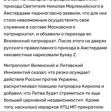
прихода Святителя Николая Мирликийского в
Амстердаме «единогласно заявили, что для них
стало невозможным осуществлять свое
служение в составе Московского
патриархата», и объявили о переходе во
Вселенский патриархат. После этого на дверях
русского православного прихода в Амстердаме
неизвестные нарисовали букву Z.
Митрополит Виленский и Литовский
Иннокентий сказал, что резко осуждает
действия России против Украины,
раскритиковал позицию патриарха Кирилла и
добавил, что Литва будет стремиться «к еще
большей церковной независимости». Кроме
того, несколько иерархов УПЦ МП прекратили