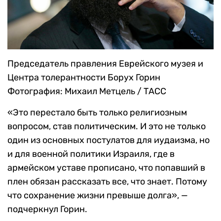
Председатель правления Еврейского музея и
Центра толерантности Борух Горин
Фотография: Михаил Метцель / ТАСС
«Это перестало быть только религиозным
вопросом, став политическим. И это не только
один из основных постулатов для иудаизма, но
и для военной политики Израиля, где в
армейском уставе прописано, что попавший в
плен обязан рассказать все, что знает. Потому
что сохранение жизни превыше долга», —
подчеркнул Горин.