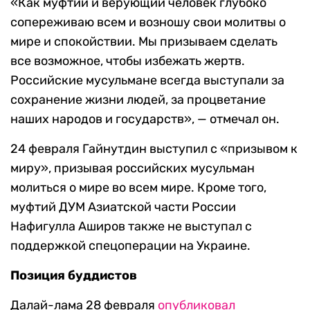
«Как муфтий и верующий человек глубоко
сопереживаю всем и возношу свои молитвы о
мире и спокойствии. Мы призываем сделать
все возможное, чтобы избежать жертв.
Российские мусульмане всегда выступали за
сохранение жизни людей, за процветание
наших народов и государств», — отмечал он.
24 февраля Гайнутдин выступил с «призывом к
миру», призывая российских мусульман
молиться о мире во всем мире. Кроме того,
муфтий ДУМ Азиатской части России
Нафигулла Аширов также не выступал с
поддержкой спецоперации на Украине.
Позиция буддистов
Далай-лама 28 февраля
опубликовал