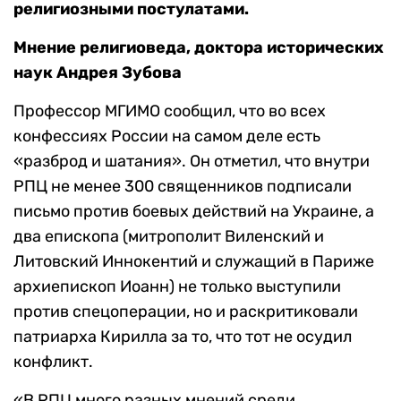
религиозными постулатами.
Мнение религиоведа, доктора исторических
наук Андрея Зубова
Профессор МГИМО сообщил, что во всех
конфессиях России на самом деле есть
«разброд и шатания». Он отметил, что внутри
РПЦ не менее 300 священников подписали
письмо против боевых действий на Украине, а
два епископа (митрополит Виленский и
Литовский Иннокентий и служащий в Париже
архиепископ Иоанн) не только выступили
против спецоперации, но и раскритиковали
патриарха Кирилла за то, что тот не осудил
конфликт.
«В РПЦ много разных мнений среди