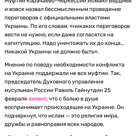
Муфтий Карачаево-Черкессии Исмаил Бердиев
и вовсе назвал бессмысленным проведение
переговоров с официальными властями
Украины. По его словам, «никаких переговоров
вести не нужно, если даже согласятся на
капитуляцию. Надо уничтожать их до конца…
Никакой Украины не должно быть».
Мнение по поводу необходимости конфликта
на Украине поддержали не все муфтии. Так,
председатель Духовного управления
мусульман России Равиль Гайнутдин 25
февраля
заявил
, что с болью в душе
воспринимает происходящее на Украине. Он
подчеркнул, что ислам — это религия мира,
дружбы и равноправия всех народов.