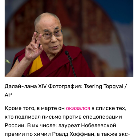
Далай-лама XIV
Фотография: Tsering Topgyal /
AP
Кроме того, в марте он
оказался
в списке тех,
кто подписал письмо против спецоперации
России. В их числе: лауреат Нобелевской
премии по химии Роалд Хоффман, а также экс-