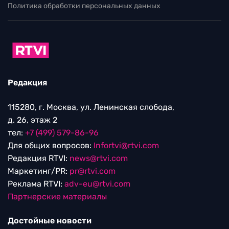
Политика обработки персональных данных
Редакция
115280, г. Москва, ул. Ленинская слобода,
д. 26, этаж 2
тел:
+7 (499) 579-86-96
Для общих вопросов:
Infortvi@rtvi.com
Редакция RTVI:
news@rtvi.com
Маркетинг/PR:
pr@rtvi.com
Реклама RTVI:
adv-eu@rtvi.com
Партнерские материалы
Достойные новости