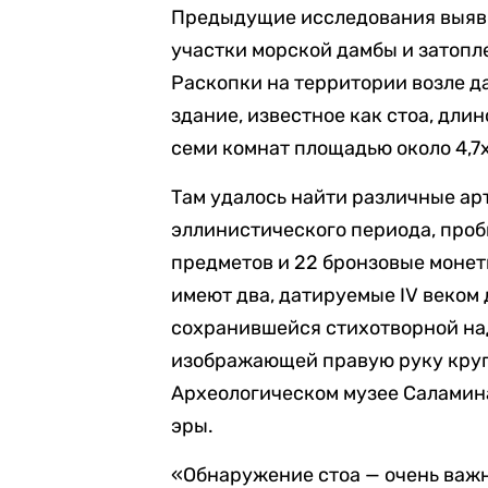
Предыдущие исследования выяви
участки морской дамбы и затоп
Раскопки на территории возле 
здание, известное как стоа, длин
семи комнат площадью около 4,7х
Там удалось найти различные ар
эллинистического периода, про
предметов и 22 бронзовые монет
имеют два, датируемые IV веком 
сохранившейся стихотворной на
изображающей правую руку круп
Археологическом музее Саламин
эры.
«Обнаружение стоа — очень важ