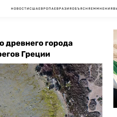
НОВОСТИ
США
ЕВРОПА
ЕВРАЗИЯ
ОБЪЯСНЯЕМ
МНЕНИЯ
В
о древнего города
регов Греции