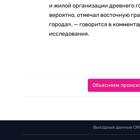
и жилой организации древнего го
вероятно, отмечал восточную гр
города», — говорится в коммент
исследования.
Объясняем происхо
Выходные данные СМ