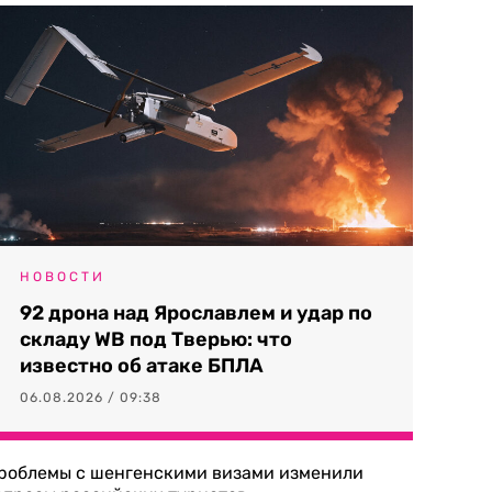
НОВОСТИ
92 дрона над Ярославлем и удар по
складу WB под Тверью: что
известно об атаке БПЛА
06.08.2026 / 09:38
роблемы с шенгенскими визами изменили