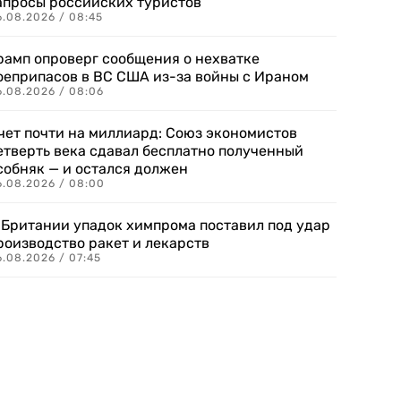
апросы российских туристов
6.08.2026 / 08:45
рамп опроверг сообщения о нехватке
оеприпасов в ВС США из-за войны с Ираном
6.08.2026 / 08:06
чет почти на миллиард: Союз экономистов
етверть века сдавал бесплатно полученный
собняк — и остался должен
6.08.2026 / 08:00
 Британии упадок химпрома поставил под удар
роизводство ракет и лекарств
6.08.2026 / 07:45