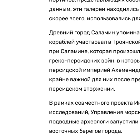
данным, эти галереи находились
скорее всего, использовались дл
Древний город Саламин упоминае
кораблей участвовал в Троянско
при Саламине, которая произошла
греко-персидских войн, в котор
персидской империей Ахеменидо
крайне важной для них после п
персидском вторжении.
В рамках совместного проекта И
исследований, Управления морс
подводные археологи запустили
восточных берегов города.