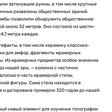
ли затонувшие руины, в том числе крупные
ленные развалины общественных зданий.
дамбы позволили обнаружить общественное
ой около 32 метров. Оно состояло из шести-
4,7 метра каждая.
тефакты, в том числе керамику классико-
бки для амфор, фрагменты мраморных
ы. Из мраморных предметов особое значение
до нашей эры, — колонна с частично
дписью и часть мраморной стелы,
ной фигуры. Сама стела находится в
а и датирована примерно 320 годом до нашей
ный новый элемент для изучения топографии