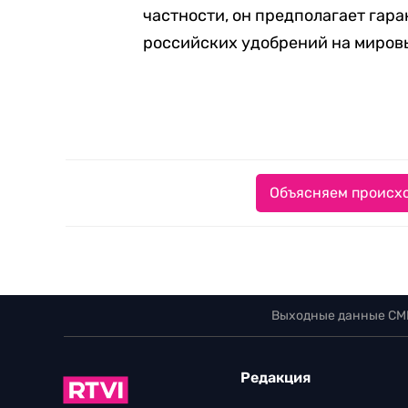
частности, он предполагает гар
российских удобрений на миров
Объясняем происхо
Выходные данные СМ
Редакция