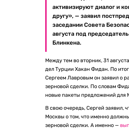
активизируют диалог и ко
другу», — заявил постпре
заседании Совета Безопа
августа под председател
Блинкена.
Между тем во вторник, 31 август
дел Турции Хакан Фидан. По ито
Сергеем Лавровым он заявил о 
зерновой сделки. По словам Фид
новые пакеты предложений для 
В свою очередь, Сергей заявил, 
Москвы о том, что именно должн
зерновой сделки. А именно —
вы