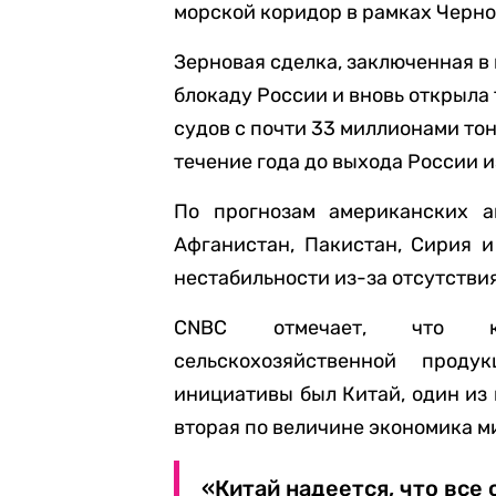
морской коридор в рамках Черн
Зерновая сделка, заключенная в
блокаду России и вновь открыла
судов с почти 33 миллионами то
течение года до выхода России и
По прогнозам американских а
Афганистан, Пакистан, Сирия 
нестабильности из-за отсутстви
CNBC отмечает, что кр
сельскохозяйственной прод
инициативы был Китай, один из
вторая по величине экономика м
«Китай надеется, что вс