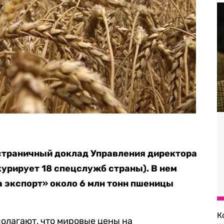
траничный доклад Управления директора
урирует 18 спецслужб страны). В нем
а экспорт» около 6 млн тонн пшеницы
К
олагают, что мировые цены на