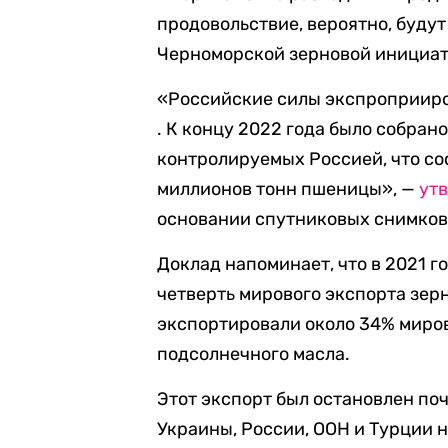
продовольствие, вероятно, будут 
Черноморской зерновой инициати
«Российские силы экспроприиро
. К концу 2022 года было собран
контролируемых Россией, что со
миллионов тонн пшеницы», —
ут
основании спутниковых снимков
Доклад напоминает, что в 2021 г
четверть мирового экспорта зер
экспортировали около 34% миров
подсолнечного масла.
Этот экспорт был остановлен поч
Украины, России, ООН и Турции 