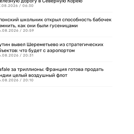
елезную дорогу в Северную Корею
7.08.2026 / 06:30
понский школьник открыл способность бабочек
омнить, как они были гусеницами
6.08.2026 / 20:59
утин вывел Шереметьево из стратегических
бъектов: что будет с аэропортом
.08.2026 / 20:31
afale за триллионы: Франция готова продать
ндии целый воздушный флот
6.08.2026 / 20:10