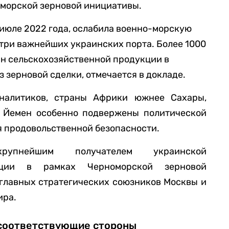
оморской зерновой инициативы.
 июле 2022 года, ослабила военно-морскую
 три важнейших украинских порта. Более 1000
нн сельскохозяйственной продукции в
з зерновой сделки, отмечается в докладе.
налитиков, страны Африки южнее Сахары,
и Йемен особенно подвержены политической
я продовольственной безопасности.
упнейшим получателем украинской
укции в рамках Черноморской зерновой
 главных стратегических союзников Москвы и
ира.
е соответствующие стороны