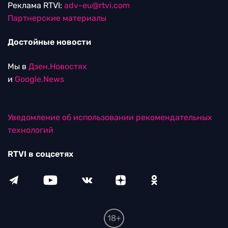
Реклама RTVI:
adv-eu@rtvi.com
Партнерские материалы
Достойные новости
Мы в
Дзен.Новостях
и
Google.News
Уведомление об использовании рекомендательных
технологий
RTVI в соцсетях
18+