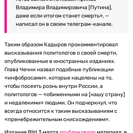
Владимира Владимировича [Путина],
даже если итогом станет смерть», —
написал он в своем телеграм-канале.
Таким образом Кадыров прокомментировал
высказывания политологов о своей смерти,
опубликованные в иностранных изданиях.
Глава Чечни назвал подобные публикации
«инфобросами», которые нацелены на то,
чтобы посеять рознь внутри России, а
политологов — «обиженными на [нашу страну]
и недалекими» людьми. Он подчеркнул, что
всегда относится к таким высказываниям с
«пренебрежительным снисхождением».
Издание Bild
3 марта
опубликовало
материал, в