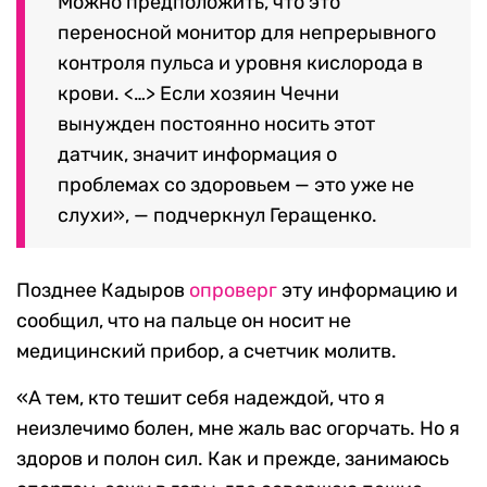
Можно предположить, что это
переносной монитор для непрерывного
контроля пульса и уровня кислорода в
крови. <…> Если хозяин Чечни
вынужден постоянно носить этот
датчик, значит информация о
проблемах со здоровьем — это уже не
слухи», — подчеркнул Геращенко.
Позднее Кадыров
опроверг
эту информацию и
сообщил, что на пальце он носит не
медицинский прибор, а счетчик молитв.
«А тем, кто тешит себя надеждой, что я
неизлечимо болен, мне жаль вас огорчать. Но я
здоров и полон сил. Как и прежде, занимаюсь