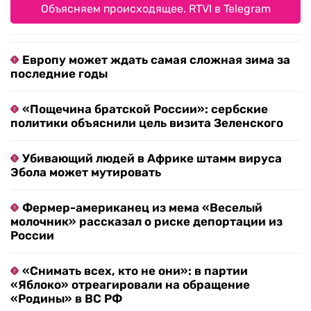
Объясняем происходящее. RTVI в Telegram
Европу может ждать самая сложная зима за
последние годы
«Пощечина братской России»: сербские
политики объяснили цель визита Зеленского
Убивающий людей в Африке штамм вируса
Эбола может мутировать
Фермер-американец из мема «Веселый
молочник» рассказал о риске депортации из
России
«Снимать всех, кто не они»: в партии
«Яблоко» отреагировали на обращение
«Родины» в ВС РФ