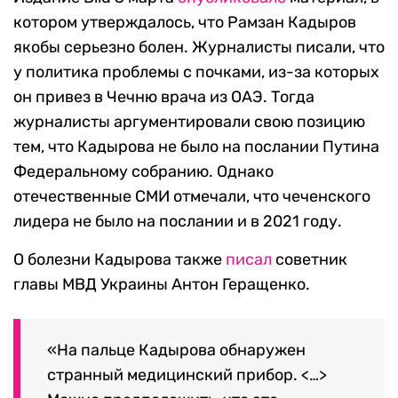
котором утверждалось, что Рамзан Кадыров
якобы серьезно болен. Журналисты писали, что
у политика проблемы с почками, из-за которых
он привез в Чечню врача из ОАЭ. Тогда
журналисты аргументировали свою позицию
тем, что Кадырова не было на послании Путина
Федеральному собранию. Однако
отечественные СМИ отмечали, что чеченского
лидера не было на послании и в 2021 году.
О болезни Кадырова также
писал
советник
главы МВД Украины Антон Геращенко.
«На пальце Кадырова обнаружен
странный медицинский прибор. <…>