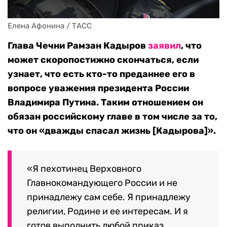
Елена Афонина / ТАСС
Глава Чечни Рамзан Кадыров
заявил
, что
может скоропостижно скончаться, если
узнает, что есть кто-то преданнее его в
вопросе уважения президента России
Владимира Путина. Таким отношением он
обязан российскому главе в том числе за то,
что он «дважды спасал жизнь [Кадырова]».
«Я пехотинец Верховного
Главнокомандующего России и не
принадлежу сам себе. Я принадлежу
религии, Родине и ее интересам. И я
готов выполнить любой приказ