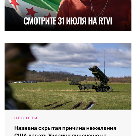
НОВОСТИ
Названа скрытая причина нежелания
США давать Украине лицензию на