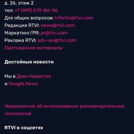
д. 26, этаж 2
тел:
+7 (499) 579-86-96
Для общих вопросов:
Infortvi@rtvi.com
Редакция RTVI:
news@rtvi.com
Маркетинг/PR:
pr@rtvi.com
Реклама RTVI:
adv-eu@rtvi.com
Партнерские материалы
Достойные новости
Мы в
Дзен.Новостях
и
Google.News
Уведомление об использовании рекомендательных
технологий
RTVI в соцсетях