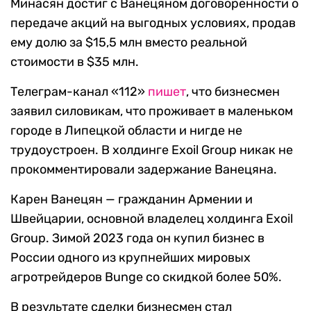
Минасян достиг с Ванецяном договоренности о
передаче акций на выгодных условиях, продав
ему долю за $15,5 млн вместо реальной
стоимости в $35 млн.
Телеграм-канал «112»
пишет
, что бизнесмен
заявил силовикам, что проживает в маленьком
городе в Липецкой области и нигде не
трудоустроен. В холдинге Exoil Group никак не
прокомментировали задержание Ванецяна.
Карен Ванецян — гражданин Армении и
Швейцарии, основной владелец холдинга Exoil
Group. Зимой 2023 года он купил бизнес в
России одного из крупнейших мировых
агротрейдеров Bunge со скидкой более 50%.
В результате сделки бизнесмен стал