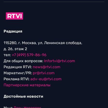
Редакция
115280, г. Москва, ул. Ленинская слобода,
д. 26, этаж 2
тел:
+7 (499) 579-86-96
Для общих вопросов:
Infortvi@rtvi.com
Редакция RTVI:
news@rtvi.com
Маркетинг/PR:
pr@rtvi.com
Реклама RTVI:
adv-eu@rtvi.com
Партнерские материалы
Достойные новости
Мы в
Дзен.Новостях