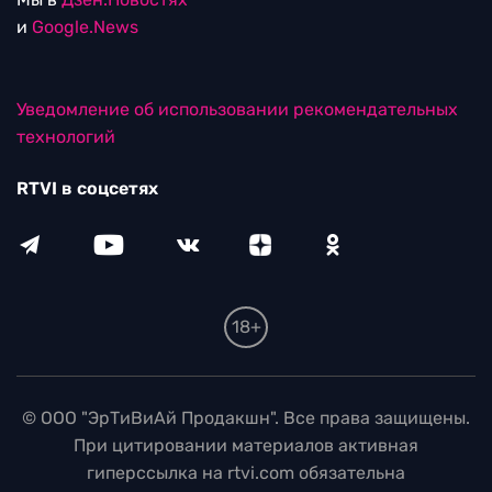
и
Google.News
Уведомление об использовании рекомендательных
технологий
RTVI в соцсетях
18+
© ООО "ЭрТиВиАй Продакшн". Все права защищены.
При цитировании материалов активная
гиперссылка на rtvi.com обязательна