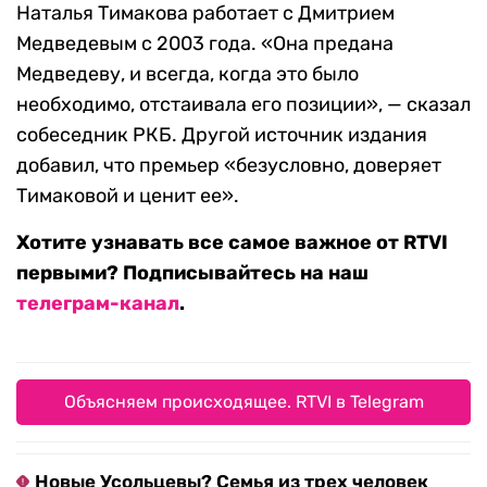
Наталья Тимакова работает с Дмитрием
Медведевым с 2003 года. «Она предана
Медведеву, и всегда, когда это было
необходимо, отстаивала его позиции», — сказал
собеседник РКБ. Другой источник издания
добавил, что премьер «безусловно, доверяет
Тимаковой и ценит ее».
Хотите узнавать все самое важное от RTVI
первыми? Подписывайтесь на наш
телеграм-канал
.
Объясняем происходящее. RTVI в Telegram
Новые Усольцевы? Семья из трех человек