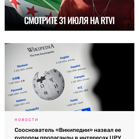
НОВОСТИ
Сооснователь «Википедии» назвал ее
рупором пропаганды в интересах ЦРУ