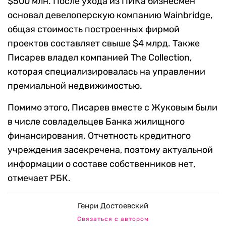
$500 млн.
После ухода из ПИКа бизнесмен
основал девелоперскую компанию Wainbridge,
общая стоимость построенных фирмой
проектов составляет свыше $4 млрд. Также
Писарев владел компанией The Collection,
которая специализировалась на управлении
премиальной недвижимостью.
Помимо этого, Писарев вместе с Жуковым были
в числе совладельцев Банка жилищного
финансирования. Отчетность кредитного
учреждения засекречена, поэтому актуальной
информации о составе собственников нет,
отмечает РБК.
Генри Достоевский
Связаться с автором