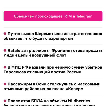
Объясняем происходящее. RTVI в Telegram
Путин вывел Шереметьево из стратегических
объектов: что будет с аэропортом
Rafale за триллионы: Франция готова продать
Индии целый воздушный флот
В МИД РФ назвали примерную сумму убытков
Евросоюза от санкций против России
Пассажиры в Сочи столкнулись с массовыми
отменами рейсов из-за плана «Ковер»
После атак БПЛА на объекты Wildberries
бизнес может получить налоговые отсрочки