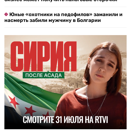
Юные «охотники на педофилов» заманили и
насмерть забили мужчину в Болгарии