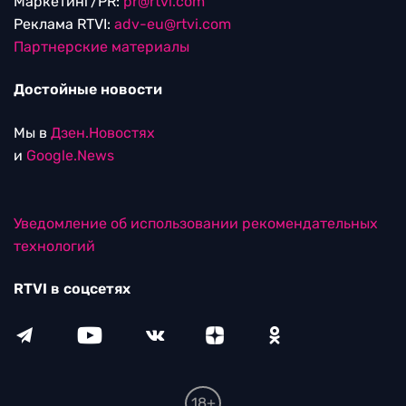
Маркетинг/PR:
pr@rtvi.com
Реклама RTVI:
adv-eu@rtvi.com
Партнерские материалы
Достойные новости
Мы в
Дзен.Новостях
и
Google.News
Уведомление об использовании рекомендательных
технологий
RTVI в соцсетях
18+